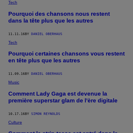
Tech
Pourquoi des chansons nous restent
dans la tête plus que les autres
11.11.16
BY
DANIEL OBERHAUS
Tech
Pourquoi certaines chansons vous restent
en tête plus que les autres
11.09.16
BY
DANIEL OBERHAUS
Music
Comment Lady Gaga est devenue la
première superstar glam de l’ère digitale
10.17.16
BY
SIMON REYNOLDS
Culture