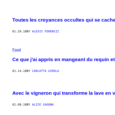
Toutes les croyances occultes qui se cache
01.29.18
BY
ALEXIS FERENCZI
Food
Ce que j’ai appris en mangeant du requin et
01.14.18
BY
CARLOTTA GIROLA
Avec le vigneron qui transforme la lave en v
01.08.18
BY
ALICE SAGONA