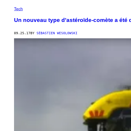
Tech
Un nouveau type d’astéroïde-comète a été 
09.25.17
BY
SÉBASTIEN WESOLOWSKI