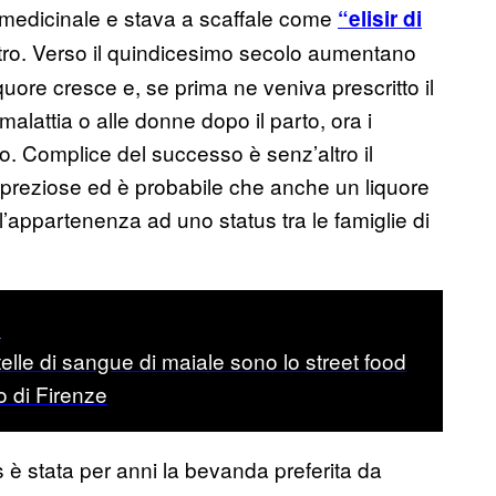
 medicinale e stava a scaffale come
“elisir di
ltro. Verso il quindicesimo secolo aumentano
liquore cresce e, se prima ne veniva prescritto il
alattia o alle donne dopo il parto, ora i
to. Complice del successo è senz’altro il
se preziose ed è probabile che anche un liquore
l’appartenenza ad uno status tra le famiglie di
t
telle di sangue di maiale sono lo street food
o di Firenze
s è stata per anni la bevanda preferita da