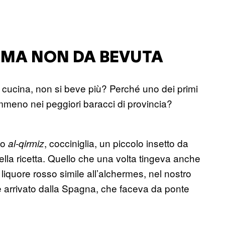
 MA NON DA BEVUTA
 cucina, non si beve più? Perché uno dei primi
emmeno nei peggiori baracci di provincia?
bo
, cocciniglia, un piccolo insetto da
al-qirmiz
nella ricetta. Quello che una volta tingeva anche
 liquore rosso simile all’alchermes, nel nostro
 arrivato dalla Spagna, che faceva da ponte