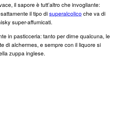
ace, il sapore è tutt’altro che invogliante:
attamente il tipo di
superalcolico
che va di
sky super-affumicati.
te in pasticceria: tanto per dirne qualcuna, le
e di alchermes, e sempre con il liquore si
della zuppa inglese.