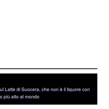
l Latte di Suocera, che non è il liquore con
co più alto al mondo