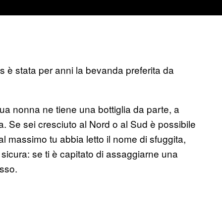
es è stata per anni la bevanda preferita da
tua nonna ne tiene una bottiglia da parte, a
. Se sei cresciuto al Nord o al Sud è possibile
l massimo tu abbia letto il nome di sfuggita,
 sicura: se ti è capitato di assaggiarne una
esso.