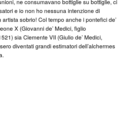
riunioni, ne consumavano bottiglie su bottiglie, ci
nsatori e io non ho nessuna intenzione di
 artista sobrio! Col tempo anche i pontefici de’
eone X (Giovanni de’ Medici, figlio
21) sia Clemente VII (Giulio de’ Medici,
ero diventati grandi estimatori dell’alchermes
a.