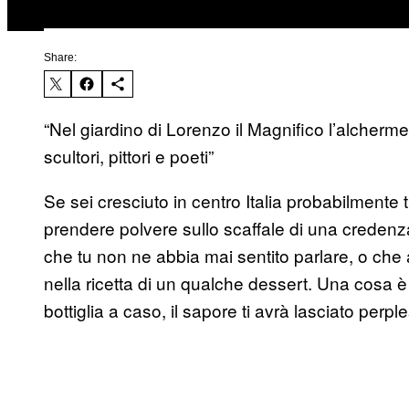
Share:
“Nel giardino di Lorenzo il Magnifico l’alcherm
scultori, pittori e poeti”
Se sei cresciuto in centro Italia probabilmente 
prendere polvere sullo scaffale di una credenza
che tu non ne abbia mai sentito parlare, o che a
nella ricetta di un qualche dessert. Una cosa è
bottiglia a caso, il sapore ti avrà lasciato perpl