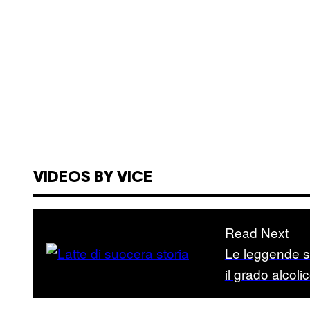
VIDEOS BY VICE
Read Next
Le leggende su
il grado alcoli