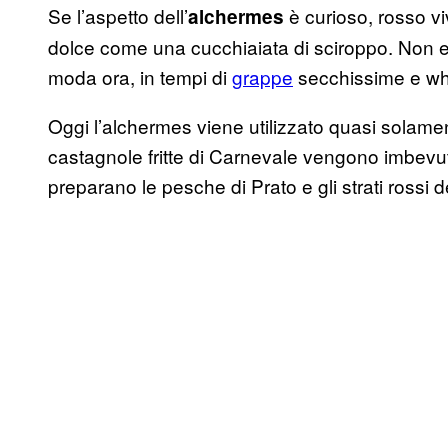
Se l’aspetto dell’
è curioso, rosso viv
alchermes
dolce come una cucchiaiata di sciroppo. Non es
moda ora, in tempi di
grappe
secchissime e whi
Oggi l’alchermes viene utilizzato quasi solamen
castagnole fritte di Carnevale vengono imbevut
preparano le pesche di Prato e gli strati rossi 