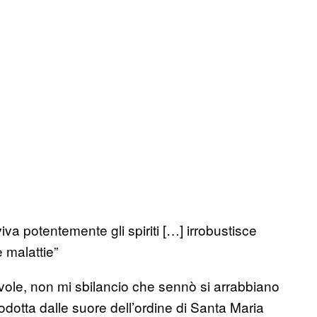
a potentemente gli spiriti […] irrobustisce
e malattie”
ole, non mi sbilancio che sennò si arrabbiano
prodotta dalle suore dell’ordine di Santa Maria