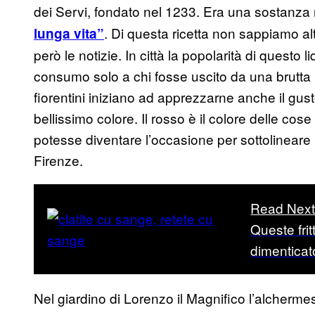
dei Servi, fondato nel 1233. Era una sostanza
. Di questa ricetta non sappiamo a
lunga vita”
però le notizie. In città la popolarità di questo 
consumo solo a chi fosse uscito da una brutta m
fiorentini iniziano ad apprezzarne anche il gus
bellissimo colore. Il rosso è il colore delle co
potesse diventare l’occasione per sottolineare 
Firenze.
Read Nex
Queste frit
dimenticat
Nel giardino di Lorenzo il Magnifico l’alcherme