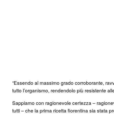
“Essendo al massimo grado corroborante, ravviv
tutto l’organismo, rendendolo più resistente all
Sappiamo con ragionevole certezza – ragionev
tutti – che la prima ricetta fiorentina sia stata 