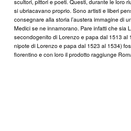
scultori, pittori e poeti. Questi, durante le loro 
si ubriacavano proprio. Sono artisti e liberi pe
consegnare alla storia l’austera immagine di un
Medici se ne innamorano. Pare infatti che sia L
secondogenito di Lorenzo e papa dal 1513 al 15
nipote di Lorenzo e papa dal 1523 al 1534) foss
fiorentino e con loro il prodotto raggiunge Rom