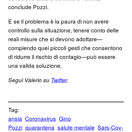
conclude Pozzi.
E se il problema è la paura di non avere
controllo sulla situazione, tenere conto delle
reali misure che si devono adottare—
compiendo quei piccoli gesti che consentono
di ridurre il rischio di contagio—può essere
una valida soluzione.
Segui Valerio su
Twitter
.
Tag:
ansia
Coronavirus
Gino
Pozzi
quarantena
salute mentale
Sars-Cov-