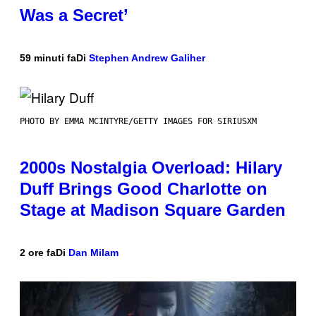
Was a Secret’
59 minuti fa
Di
Stephen Andrew Galiher
PHOTO BY EMMA MCINTYRE/GETTY IMAGES FOR SIRIUSXM
2000s Nostalgia Overload: Hilary
Duff Brings Good Charlotte on
Stage at Madison Square Garden
2 ore fa
Di
Dan Milam