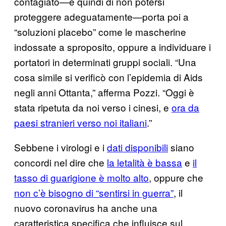
contagiato—e quindi di non potersi
proteggere adeguatamente—porta poi a
“soluzioni placebo” come le mascherine
indossate a sproposito, oppure a individuare i
portatori in determinati gruppi sociali. “Una
cosa simile si verificò con l’epidemia di Aids
negli anni Ottanta,” afferma Pozzi. “Oggi è
stata ripetuta da noi verso i cinesi, e
ora da
paesi stranieri verso noi italiani
.”
Sebbene i virologi e i
dati disponibili
siano
concordi nel dire che
la letalità è bassa
e
il
tasso di guarigione è molto alto
, oppure che
non c’è bisogno di “sentirsi in guerra”
, il
nuovo coronavirus ha anche una
caratteristica specifica che influisce sul