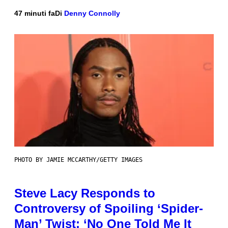
47 minuti fa
Di
Denny Connolly
PHOTO BY JAMIE MCCARTHY/GETTY IMAGES
Steve Lacy Responds to
Controversy of Spoiling ‘Spider-
Man’ Twist: ‘No One Told Me It