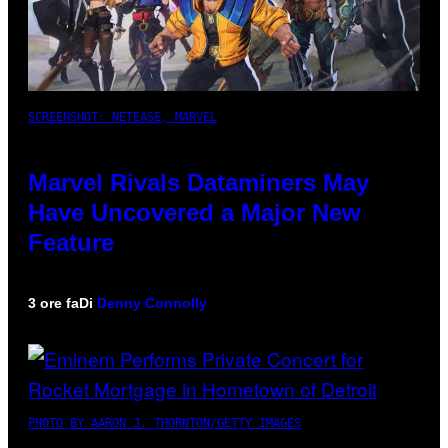
SCREENSHOT: NETEASE, MARVEL
Marvel Rivals Dataminers May
Have Uncovered a Major New
Feature
3 ore fa
Di
Denny Connolly
PHOTO BY AARON J. THORNTON/GETTY IMAGES