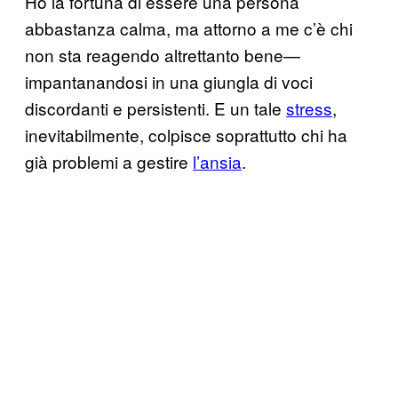
Ho la fortuna di essere una persona
abbastanza calma, ma attorno a me c’è chi
non sta reagendo altrettanto bene—
impantanandosi in una giungla di voci
discordanti e persistenti. E un tale
stress
,
inevitabilmente, colpisce soprattutto chi ha
già problemi a gestire
l’ansia
.