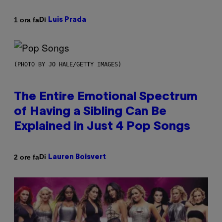
Di
1 ora fa
Luis Prada
(PHOTO BY JO HALE/GETTY IMAGES)
The Entire Emotional Spectrum
of Having a Sibling Can Be
Explained in Just 4 Pop Songs
Di
2 ore fa
Lauren Boisvert