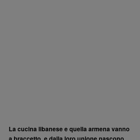
La cucina libanese e quella armena vanno
a braccetto, e dalla loro unione nascono