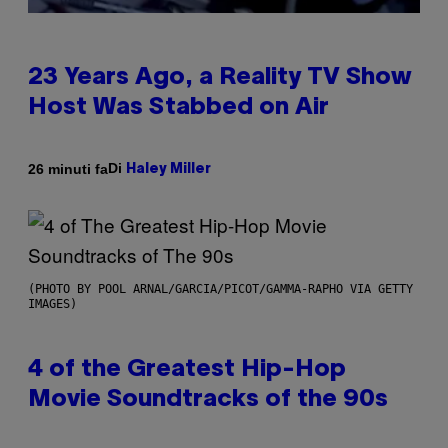
23 Years Ago, a Reality TV Show
Host Was Stabbed on Air
Di
26 minuti fa
Haley Miller
(PHOTO BY POOL ARNAL/GARCIA/PICOT/GAMMA-RAPHO VIA GETTY
IMAGES)
4 of the Greatest Hip-Hop
Movie Soundtracks of the 90s