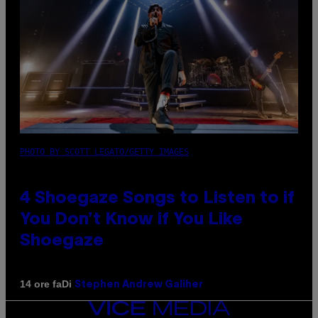
PHOTO BY SCOTT LEGATO/GETTY IMAGES
4 Shoegaze Songs to Listen to if
You Don’t Know if You Like
Shoegaze
Di
14 ore fa
Stephen Andrew Galiher
VICE