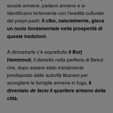
scuole armene, parlano armeno e si
identificano fortemente con l’eredità culturale
dei propri padri.
Il cibo, naturalmente, gioca
un ruolo fondamentale nella prosperità di
queste tradizioni.
A dimostrarlo c’è soprattutto
il Burj
, il distretto nella periferia di Beirut
Hammoud
che, dopo essere stato inizialmente
predisposto dalle autorità libanesi per
accogliere le famiglie armene in fuga,
è
diventato
de facto
il quartiere armeno della
città.