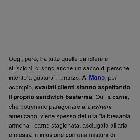
Oggi, però, tra tutte quelle bandiere e
striscioni, ci sono anche un sacco di persone
intente a gustarsi il pranzo. Al
, per
Mano
esempio,
svariati clienti stanno aspettando
. Qui la carne,
il proprio sandwich basterma
che potremmo paragonare al
pastrami
americano, viene spesso definita “la bresaola
armena”: carne stagionata, asciugata all’aria
e messa in infusione con una mistura di