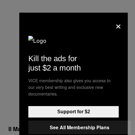
×
Kill the ads for
just $2 a month
VICE membership also gives you access to
our very best writing and exclusive new
documentaries.
Support for $2
See All Membership Plans
Il Mayrig ha aperto nel 2003 ed è a lui che