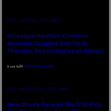
PHOTO: GCSHUTTER / GETTY IMAGES
4 Unexpected but Common
Reasons Couples End Up in
Therapy, According to an Expert
Di
3 ore fa
Sammi Caramela
PHOTO: CSA-PRINTSTOCK / GETTY IMAGES
New Study Reveals We Still Pick