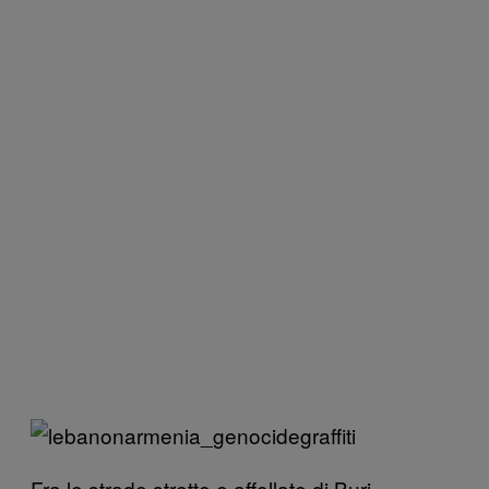
Fra le strade strette e affollate di Burj