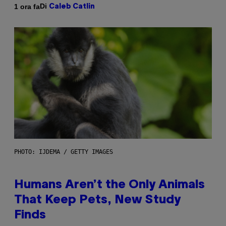
Di
1 ora fa
Caleb Catlin
PHOTO: IJDEMA / GETTY IMAGES
Humans Aren’t the Only Animals
That Keep Pets, New Study
Finds