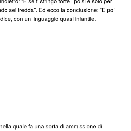
etro: “E se ti stringo forte i polsi è solo per
ndo sei fredda”. Ed ecco la conclusione: “E poi
 dice, con un linguaggio quasi infantile.
nella quale fa una sorta di ammissione di