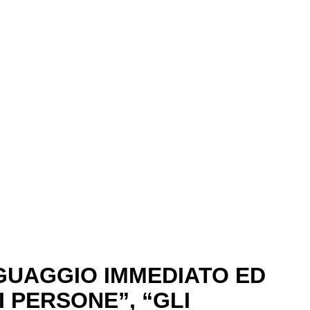
GUAGGIO IMMEDIATO ED
I PERSONE”, “GLI