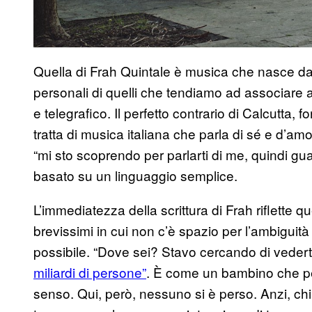
Quella di Frah Quintale è musica che nasce dal 
personali di quelli che tendiamo ad associare al
e telegrafico. Il perfetto contrario di Calcutta, 
tratta di musica italiana che parla di sé e d’am
“mi sto scoprendo per parlarti di me, quindi g
basato su un linguaggio semplice.
L’immediatezza della scrittura di Frah riflette 
brevissimi in cui non c’è spazio per l’ambiguità
possibile. “Dove sei? Stavo cercando di vederti 
miliardi di persone”
. È come un bambino che per
senso. Qui, però, nessuno si è perso. Anzi, c