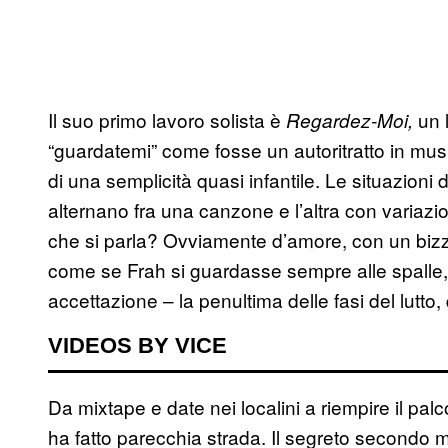
Il suo primo lavoro solista è
un 
Regardez-Moi
,
“guardatemi” come fosse un autoritratto in mus
di una semplicità quasi infantile. Le situazioni
alternano fra una canzone e l’altra con variazion
che si parla? Ovviamente d’amore, con un biz
come se Frah si guardasse sempre alle spalle, 
accettazione – la penultima delle fasi del lutto
VIDEOS BY VICE
Da mixtape e date nei localini a riempire il pa
ha fatto parecchia strada. Il segreto secondo m