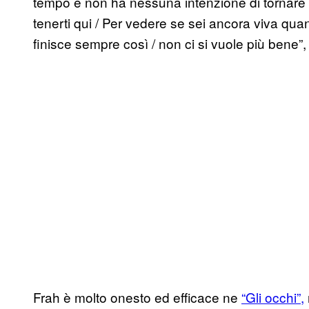
tempo e non ha nessuna intenzione di tornare indi
tenerti qui / Per vedere se sei ancora viva qua
finisce sempre così / non ci si vuole più bene”,
Frah è molto onesto ed efficace ne
“Gli occhi”,