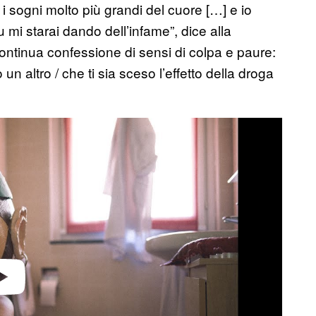
i sogni molto più grandi del cuore […] e io
mi starai dando dell’infame”, dice alla
continua confessione di sensi di colpa e paure:
o un altro / che ti sia sceso l’effetto della droga