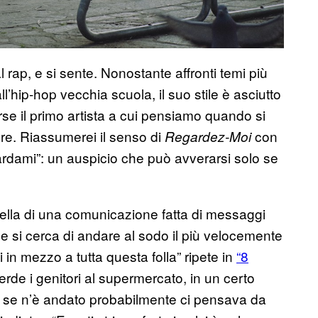
rap, e si sente. Nonostante affronti temi più
l’hip-hop vecchia scuola, il suo stile è asciutto
forse il primo artista a cui pensiamo quando si
ore. Riassumerei il senso di
con
Regardez-Moi
uardami”: un auspicio che può avverarsi solo se
quella di una comunicazione fatta di messaggi
 e si cerca di andare al sodo il più velocemente
in mezzo a tutta questa folla” ripete in
“8
de i genitori al supermercato, in un certo
hi se n’è andato probabilmente ci pensava da