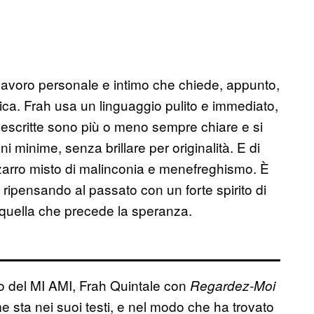
lavoro personale e intimo che chiede, appunto,
ica. Frah usa un linguaggio pulito e immediato,
 descritte sono più o meno sempre chiare e si
i minime, senza brillare per originalità. E di
zarro misto di malinconia e menefreghismo. È
ripensando al passato con un forte spirito di
, quella che precede la speranza.
lco del MI AMI, Frah Quintale con
Regardez-Moi
e sta nei suoi testi, e nel modo che ha trovato