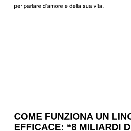
per parlare d’amore e della sua vita.
COME FUNZIONA UN LIN
EFFICACE: “8 MILIARDI D