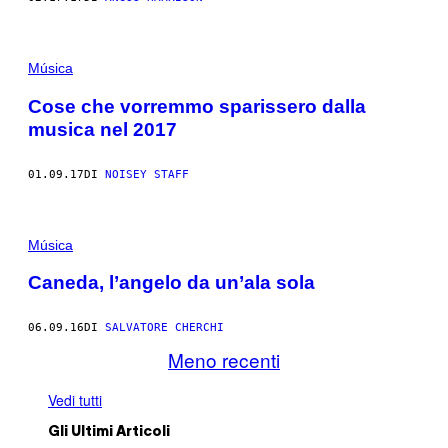
Música
Cose che vorremmo sparissero dalla
musica nel 2017
01.09.17
DI
NOISEY STAFF
Música
Caneda, l’angelo da un’ala sola
06.09.16
DI
SALVATORE CHERCHI
Meno recenti
Vedi tutti
Gli Ultimi Articoli