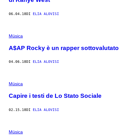
06.04.18
DI
ELIA ALOVISI
Música
A$AP Rocky è un rapper sottovalutato
04.06.18
DI
ELIA ALOVISI
Música
Capire i testi de Lo Stato Sociale
02.15.18
DI
ELIA ALOVISI
Música