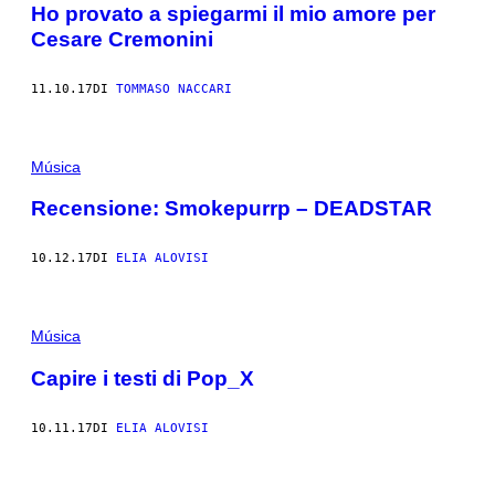
Ho provato a spiegarmi il mio amore per
Cesare Cremonini
11.10.17
DI
TOMMASO NACCARI
Música
Recensione: Smokepurrp – DEADSTAR
10.12.17
DI
ELIA ALOVISI
Música
Capire i testi di Pop_X
10.11.17
DI
ELIA ALOVISI