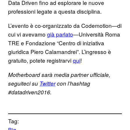
Data Driven fino ad esplorare le nuove
professioni legate a questa disciplina.
L’evento è co-organizzato da Codemotion—di
cui vi avevamo
già parlato
—Università Roma
TRE e Fondazione “Centro di iniziativa
giuridica Piero Calamandrei”. L’ingresso è
gratuito, potete registrarvi
qui
!
Motherboard sarà media partner ufficiale,
seguiteci su
Twitter
con l’hashtag
#datadriven2016.
Tag:
Big