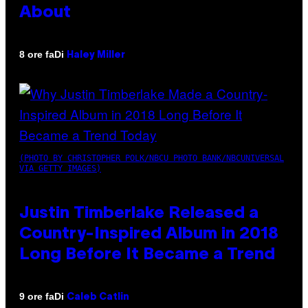
About
Di
8 ore fa
Haley Miller
(PHOTO BY CHRISTOPHER POLK/NBCU PHOTO BANK/NBCUNIVERSAL
VIA GETTY IMAGES)
Justin Timberlake Released a
Country-Inspired Album in 2018
Long Before It Became a Trend
Di
9 ore fa
Caleb Catlin