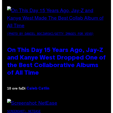
(PHOTO BY DANIEL BOCZARSKI/GETTY IMAGES FOR VEVO)
On This Day 15 Years Ago, Jay-Z
and Kanye West Dropped One of
the Best Collaborative Albums
of All Time
Di
10 ore fa
Caleb Catlin
SCREENSHOT: NETEASE