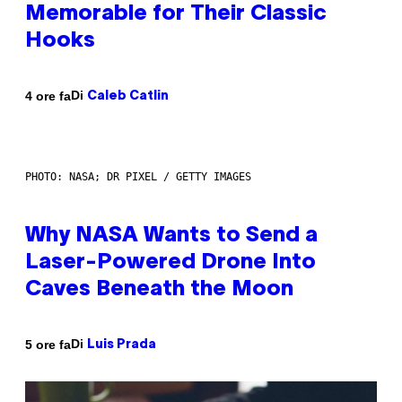
Memorable for Their Classic
Hooks
Di
4 ore fa
Caleb Catlin
PHOTO: NASA; DR PIXEL / GETTY IMAGES
Why NASA Wants to Send a
Laser-Powered Drone Into
Caves Beneath the Moon
Di
5 ore fa
Luis Prada