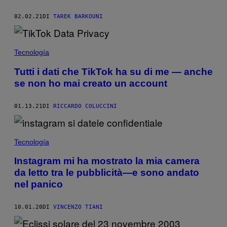
02.02.21
DI
TAREK BARKOUNI
Tecnología
Tutti i dati che TikTok ha su di me — anche
se non ho mai creato un account
01.13.21
DI
RICCARDO COLUCCINI
Tecnología
Instagram mi ha mostrato la mia camera
da letto tra le pubblicità—e sono andato
nel panico
10.01.20
DI
VINCENZO TIANI