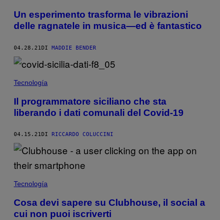
Un esperimento trasforma le vibrazioni
delle ragnatele in musica—ed è fantastico
04.28.21
DI
MADDIE BENDER
Tecnología
Il programmatore siciliano che sta
liberando i dati comunali del Covid-19
04.15.21
DI
RICCARDO COLUCCINI
Tecnología
Cosa devi sapere su Clubhouse, il social a
cui non puoi iscriverti