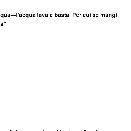
cqua—l’acqua lava e basta. Per cui se mangi
ua”