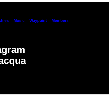
hies
Music
Waypoint
Members
tagram
 acqua