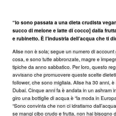
“Io sono passata a una dieta crudista vegan
succo di melone e latte di cocco] dalla frut
e rubinetto. È l’industria dell’acqua che ti 
Alise non è sola; segue un numero di account
cosa, e sono tutte abbronzate, magre e impegn
tipiche da anno sabbatico. Per loro, questo 
avvisano che promuovere queste scelte dieteti
follower, che sono migliaia. Alise ha 30 anni, è
Dubai. Cinque anni fa è andata in un ashram in
giro una bottiglie di acqua è “la moda in Europ
“Sono convinta che non ci idratiamo dall’acqua—
se mangi cibo crudo e frutta, non hai bisogno d