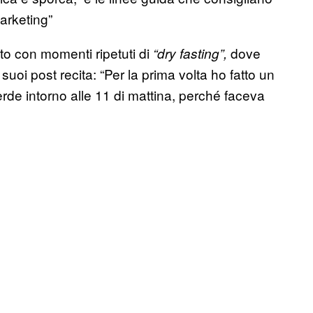
marketing”
o con momenti ripetuti di
dove
“dry fasting”,
uoi post recita: “Per la prima volta ho fatto un
erde intorno alle 11 di mattina, perché faceva