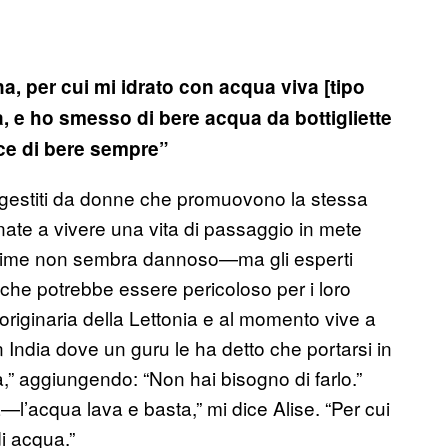
a, per cui mi idrato con acqua viva [tipo
ta, e ho smesso di bere acqua da bottigliette
dice di bere sempre”
 gestiti da donne che promuovono la stessa
ate a vivere una vita di passaggio in mete
regime non sembra dannoso—ma gli esperti
che potrebbe essere pericoloso per i loro
 originaria della Lettonia e al momento vive a
 India dove un guru le ha detto che portarsi in
a,” aggiungendo: “Non hai bisogno di farlo.”
l’acqua lava e basta,” mi dice Alise. “Per cui
i acqua.”