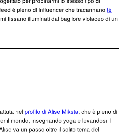
rogettato per propinarmi lo stesso tipo di
o feed è pieno di influencer che tracannano
tè
 fissano illuminati dal bagliore violaceo di un
attuta nel
profilo di Alise Miksta
, che è pieno di
per il mondo, insegnando yoga e levandosi il
Alise va un passo oltre il solito tema del