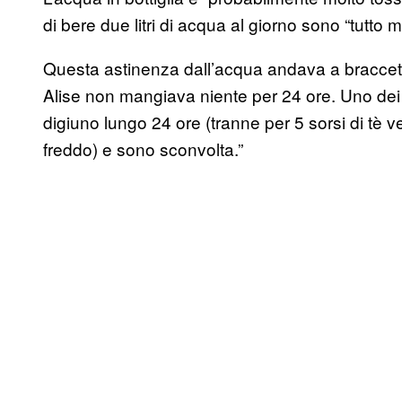
di bere due litri di acqua al giorno sono “tutto 
Questa astinenza dall’acqua andava a braccett
Alise non mangiava niente per 24 ore. Uno dei s
digiuno lungo 24 ore (tranne per 5 sorsi di tè v
freddo) e sono sconvolta.”