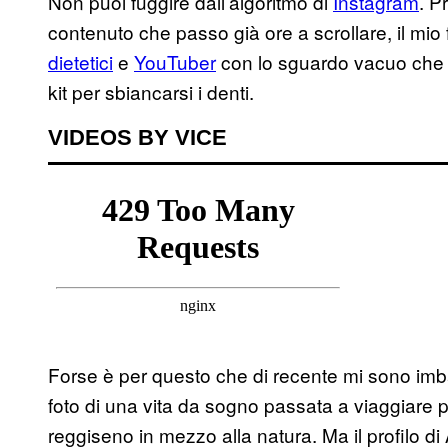
Non puoi fuggire dall’algoritmo di
Instagram
. P
contenuto che passo già ore a scrollare, il mi
dietetici
e
YouTuber
con lo sguardo vacuo che mi
kit per sbiancarsi i denti.
VIDEOS BY VICE
Forse è per questo che di recente mi sono imb
foto di una vita da sogno passata a viaggiare 
reggiseno in mezzo alla natura. Ma il profilo di 