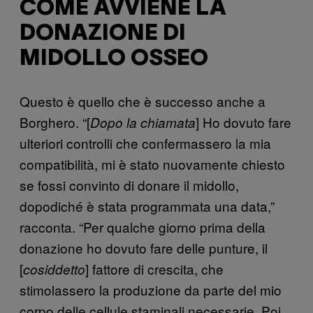
COME AVVIENE LA
DONAZIONE DI
MIDOLLO OSSEO
Questo è quello che è successo anche a
Borghero. “[
] Ho dovuto fare
Dopo la chiamata
ulteriori controlli che confermassero la mia
compatibilità, mi è stato nuovamente chiesto
se fossi convinto di donare il midollo,
dopodiché è stata programmata una data,”
racconta. “Per qualche giorno prima della
donazione ho dovuto fare delle punture, il
[
] fattore di crescita, che
cosiddetto
stimolassero la produzione da parte del mio
corpo delle cellule staminali necessarie. Poi