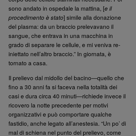
sono andato in ospedale la mattina, [
e il
] simile alla donazione
procedimento è stato
del plasma: da un braccio prelevavano il
sangue, che entrava in una macchina in
grado di separare le cellule, e mi veniva re-
iniettato nell’altro braccio.” In giornata, è
tornato a casa.
Il prelievo dal midollo del bacino—quello che
fino a 30 anni fa si faceva nella totalità dei
casi e dura circa 40 minuti—richiede invece il
ricovero la notte precedente per motivi
organizzativi e può comportare qualche
fastidio, anche legato all’anestesia. “Un po’ di
mal di schiena nel punto del prelievo, come