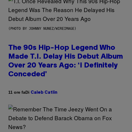
(PHOTO BY JOHNNY NUNEZ/WIREIMAGE)
The 90s Hip-Hop Legend Who
Made T.I. Delay His Debut Album
Over 20 Years Ago: ‘I Definitely
Conceded’
Di
11 ore fa
Caleb Catlin