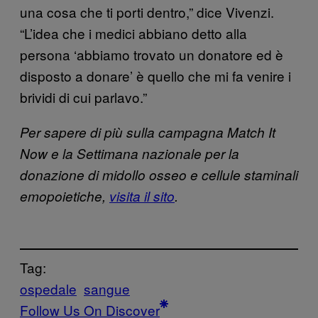
una cosa che ti porti dentro,” dice Vivenzi.
“L’idea che i medici abbiano detto alla
persona ‘abbiamo trovato un donatore ed è
disposto a donare’ è quello che mi fa venire i
brividi di cui parlavo.”
Per sapere di più sulla campagna Match It
Now e la Settimana nazionale per la
donazione di midollo osseo e cellule staminali
emopoietiche,
visita il sito
.
Tag:
ospedale
sangue
Follow Us On Discover