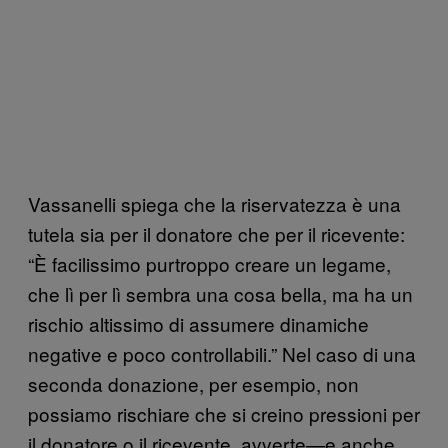
Vassanelli spiega che la riservatezza è una
tutela sia per il donatore che per il ricevente:
“È facilissimo purtroppo creare un legame,
che lì per lì sembra una cosa bella, ma ha un
rischio altissimo di assumere dinamiche
negative e poco controllabili.” Nel caso di una
seconda donazione, per esempio, non
possiamo rischiare che si creino pressioni per
il donatore o il ricevente, avverte—e anche