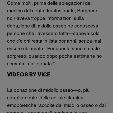
Come molti, prima delle spiegazioni del
medico del centro trasfusionale, Borghero
non aveva troppe informazioni sulla
donazione di midollo osseo né conosceva
persone che l’avessero fatta—sapeva solo
che c’è chi resta in lista per anni, senza mai
essere chiamato. “Per questo sono rimasto
sorpreso, quando dopo poche settimane ho
ricevuto la telefonata.”
VIDEOS BY VICE
La donazione di midollo osseo—o, più
correttamente, delle cellule staminali
emopoietiche raccolte dal midollo osseo o dal
sangue—serve per il trapianto in una