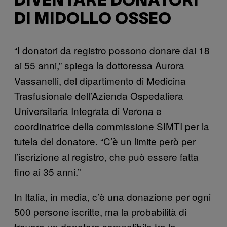
DIVENTARE DONATORI
DI MIDOLLO OSSEO
“I donatori da registro possono donare dai 18
ai 55 anni,” spiega la dottoressa Aurora
Vassanelli, del dipartimento di Medicina
Trasfusionale dell’Azienda Ospedaliera
Universitaria Integrata di Verona e
coordinatrice della commissione SIMTI per la
tutela del donatore. “C’è un limite però per
l’iscrizione al registro, che può essere fatta
fino ai 35 anni.”
In Italia, in media, c’è una donazione per ogni
500 persone iscritte, ma la probabilità di
trovare un donatore compatibile tra la