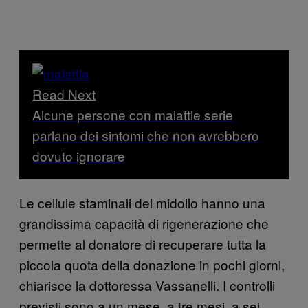
Read Next
Alcune persone con malattie serie
parlano dei sintomi che non avrebbero
dovuto ignorare
Le cellule staminali del midollo hanno una
grandissima capacità di rigenerazione che
permette al donatore di recuperare tutta la
piccola quota della donazione in pochi giorni,
chiarisce la dottoressa Vassanelli. I controlli
previsti sono a un mese, a tre mesi, a sei