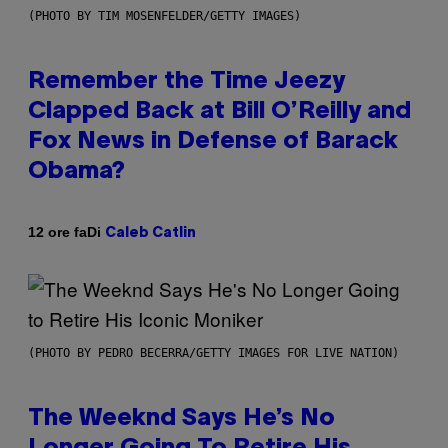
(PHOTO BY TIM MOSENFELDER/GETTY IMAGES)
Remember the Time Jeezy
Clapped Back at Bill O’Reilly and
Fox News in Defense of Barack
Obama?
Di
12 ore fa
Caleb Catlin
(PHOTO BY PEDRO BECERRA/GETTY IMAGES FOR LIVE NATION)
The Weeknd Says He’s No