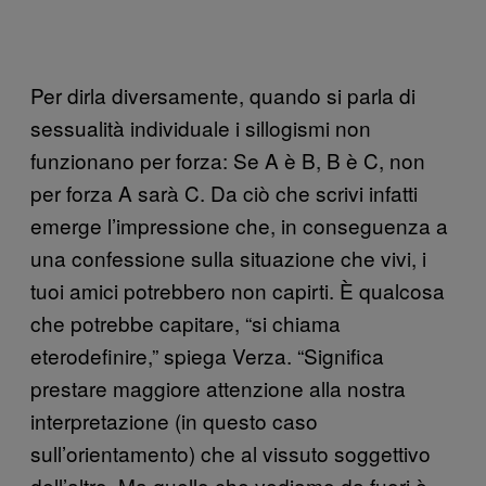
Per dirla diversamente, quando si parla di
sessualità individuale i sillogismi non
funzionano per forza: Se A è B, B è C, non
per forza A sarà C. Da ciò che scrivi infatti
emerge l’impressione che, in conseguenza a
una confessione sulla situazione che vivi, i
tuoi amici potrebbero non capirti. È qualcosa
che potrebbe capitare, “si chiama
eterodefinire,” spiega Verza. “Significa
prestare maggiore attenzione alla nostra
interpretazione (in questo caso
sull’orientamento) che al vissuto soggettivo
dell’altro. Ma quello che vediamo da fuori è