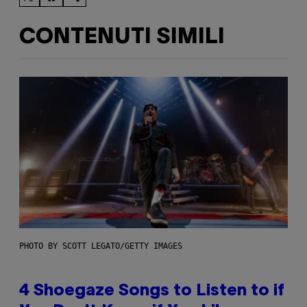
CONTENUTI SIMILI
PHOTO BY SCOTT LEGATO/GETTY IMAGES
4 Shoegaze Songs to Listen to if