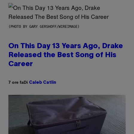
(PHOTO BY GARY GERSHOFF/WIREIMAGE)
On This Day 13 Years Ago, Drake
Released the Best Song of His
Career
Di
7 ore fa
Caleb Catlin