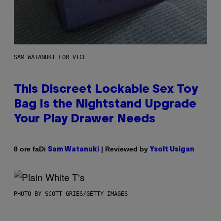
SAM WATANUKI FOR VICE
This Discreet Lockable Sex Toy
Bag Is the Nightstand Upgrade
Your Play Drawer Needs
Di
| Reviewed by
8 ore fa
Sam Watanuki
Ysolt Usigan
PHOTO BY SCOTT GRIES/GETTY IMAGES