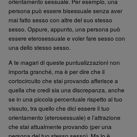
orientamento sessuale. Per esempio, una
persona può essere bisessuale senza aver
mai fatto sesso con altre del suo stesso
sesso. Oppure, appunto, una persona può
essere eterosessuale e voler fare sesso con
una dello stesso sesso.
A te magari di queste puntualizzazioni non
importa granché, ma è per dire che il
cortocircuito che stai provando afferisce a
quella che credi sia una discrepanza, anche
se in una piccola percentuale rispetto al tuo
vissuto, tra quello che dici essere il tuo
orientamento (eterosessuale) e l’attrazione
che stai attualmente provando (per una
persona del tuo stesso sesso). Ma lo è