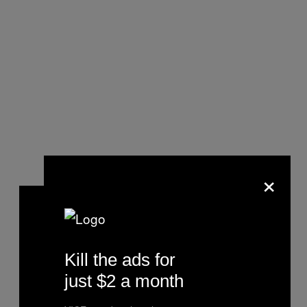
×
Kill the ads for
just $2 a month