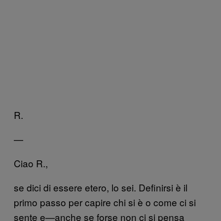
R.
—
Ciao R.,
se dici di essere etero, lo sei. Definirsi è il
primo passo per capire chi si è o come ci si
sente e—anche se forse non ci si pensa