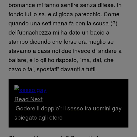
bromance mi fanno sentire senza difese. In
fondo lui lo sa, e ci gioca parecchio. Come
quando una settimana fa con la scusa (?)
dell’ubriachezza mi ha dato un bacio a
stampo dicendo che forse era meglio se
stavamo a casa noi due invece di andare a
ballare, e io gli ho risposto, “ma, dai, che
cavolo fai, spostati” davanti a tutti.
Read Next
‘Godere il doppio’: il sesso tra uomini gay
spiegato agli etero