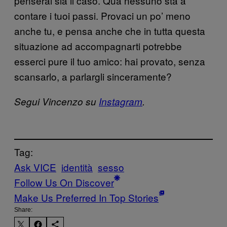
penserai sia il caso. Qua nessuno sta a
contare i tuoi passi. Provaci un po’ meno
anche tu, e pensa anche che in tutta questa
situazione ad accompagnarti potrebbe
esserci pure il tuo amico: hai provato, senza
scansarlo, a parlargli sinceramente?
Segui Vincenzo su
Instagram
.
Tag:
Ask VICE
identità
sesso
Follow Us On Discover
Make Us Preferred In Top Stories
Share: