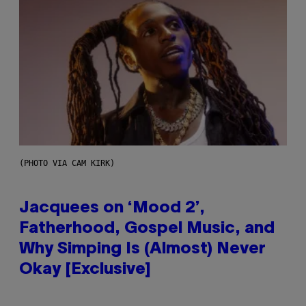
(PHOTO VIA CAM KIRK)
Jacquees on ‘Mood 2’,
Fatherhood, Gospel Music, and
Why Simping Is (Almost) Never
Okay [Exclusive]