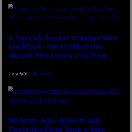
A SpaceX Rocket Crashed Into
the Moon. Here’s What the
Impact Site Looks Like Now.
Di
2 ore fa
Luis Prada
69 Years Ago, Abbott and
Costello’s Feud Took a Very