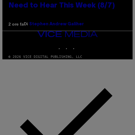
Need to Hear This Week (8/7)
Di
2 ore fa
Stephen Andrew Galiher
VICE
MEDIA
INSTAGRAM
TIKTOK
YOUTUBE
© 2026 VICE DIGITAL PUBLISHING, LLC