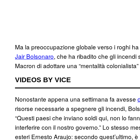
Ma la preoccupazione globale verso i roghi ha i
Jair Bolsonaro
, che ha ribadito che gli incen
Macron di adottare una “mentalità colonialista”
VIDEOS BY VICE
Nonostante appena una settimana fa avesse
risorse necessarie a spegnere gli incendi, Bol
“Questi paesi che inviano soldi qui, non lo fa
interferire con il nostro governo.” Lo stesso me
esteri Ernesto Araujo: secondo quest’ultimo, è