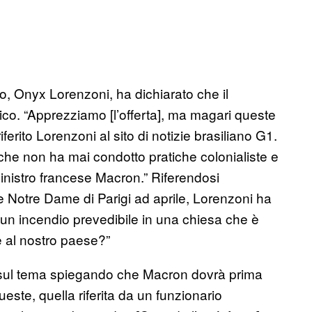
o, Onyx Lorenzoni, ha dichiarato che il
co. “Apprezziamo [l’offerta], ma magari queste
riferito Lorenzoni al sito di notizie brasiliano G1.
 che non ha mai condotto pratiche colonialiste e
ministro francese Macron.” Riferendosi
le Notre Dame di Parigi ad aprile, Lorenzoni ha
un incendio prevedibile in una chiesa che è
 al nostro paese?”
o sul tema spiegando che Macron dovrà prima
ste, quella riferita da un funzionario