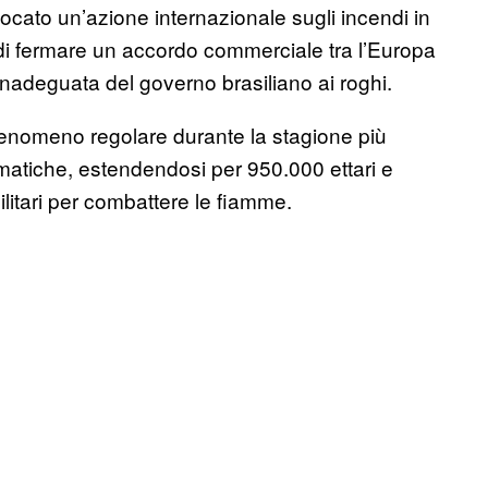
vocato un’azione internazionale sugli incendi in
i fermare un accordo commerciale tra l’Europa
 inadeguata del governo brasiliano ai roghi.
fenomeno regolare durante la stagione più
atiche, estendendosi per 950.000 ettari e
ilitari per combattere le fiamme.