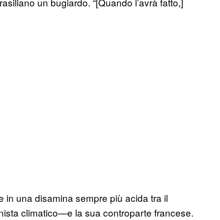
siliano un bugiardo. “[Quando l’avrà fatto,]
e in una disamina sempre più acida tra il
ista climatico—e la sua controparte francese.