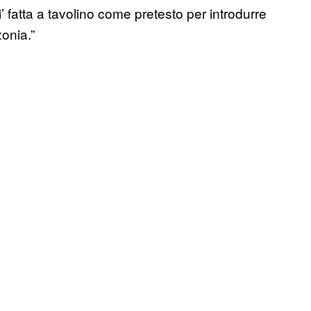
i’ fatta a tavolino come pretesto per introdurre
onia.”