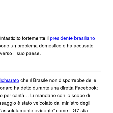
nfastidito fortemente il
presidente brasiliano
di sono un problema domestico e ha accusato
 verso il suo paese.
dichiarato
che il Brasile non disporrebbe delle
sonaro ha detto durante una diretta Facebook:
nno per carità… Li mandano con lo scopo di
ssaggio è stato veicolato dal ministro degli
 “assolutamente evidente” come il G7 stia