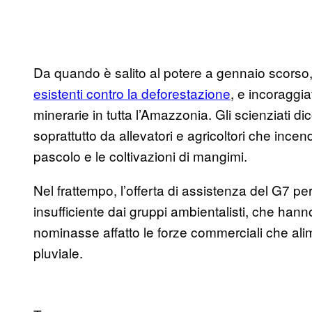
Da quando è salito al potere a gennaio scors
esistenti contro la deforestazione
, e incoraggia
minerarie in tutta l’Amazzonia. Gli scienziati d
soprattutto da allevatori e agricoltori che incend
pascolo e le coltivazioni di mangimi.
Nel frattempo, l’offerta di assistenza del G7 per
insufficiente dai gruppi ambientalisti, che ha
nominasse affatto le forze commerciali che ali
pluviale.