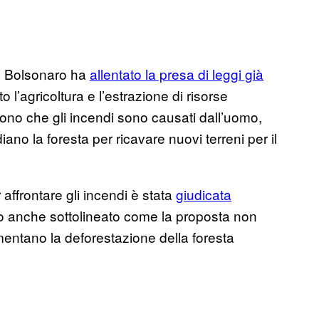
o, Bolsonaro ha
allentato la presa di leggi già
to l’agricoltura e l’estrazione di risorse
icono che gli incendi sono causati dall’uomo,
iano la foresta per ricavare nuovi terreni per il
 affrontare gli incendi è stata
giudicata
nno anche sottolineato come la proposta non
mentano la deforestazione della foresta