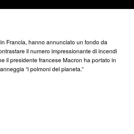
tz, in Francia, hanno annunciato un fondo da
 contrastare il numero impressionante di incendi
he il presidente francese Macron ha portato in
anneggia “i polmoni del pianeta.”