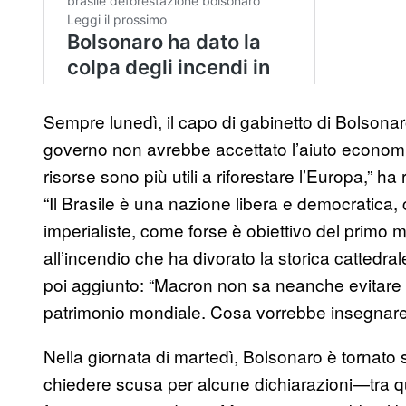
Sempre lunedì, il capo di gabinetto di Bolsonar
governo non avrebbe accettato l’aiuto economi
risorse sono più utili a riforestare l’Europa,” ha 
“Il Brasile è una nazione libera e democratica,
imperialiste, come forse è obiettivo del primo 
all’incendio che ha divorato la storica cattedra
poi aggiunto: “Macron non sa neanche evitare 
patrimonio mondiale. Cosa vorrebbe insegnare
Nella giornata di martedì, Bolsonaro è tornat
chiedere scusa per alcune dichiarazioni—tra que