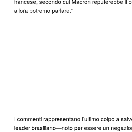
francese, secondo cui Macron reputerebbe il bra
allora potremo parlare.”
I commenti rappresentano l’ultimo colpo a salv
leader brasiliano—noto per essere un negazion