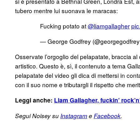
si è presentato a Bethnal Green, Londra Est, 
tubero mentre lui suonava le maracas:
Fucking potato at
@liamgallagher
pic
— George Godfrey (@georgegodfrey
Osservate l’orgoglio del pelapatate, braccia al 
artistico. Questo è, sì, il contenuto a tema Ga
pelapatate del video gli dica di mettersi in c
con il suo nome e tributargli il rispetto che meri
Leggi anche:
Liam Gallagher, fuckin’ rock’n’
Segui Noisey su
Instagram
e
Facebook
.