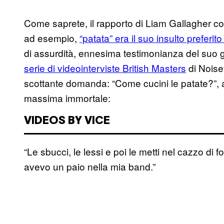
Come saprete, il rapporto di Liam Gallagher co
ad esempio,
“patata” era il suo insulto preferito 
di assurdità, ennesima testimonianza del suo 
serie di videointerviste British Masters
di Noisey
scottante domanda: “Come cucini le patate?”, a
massima immortale:
VIDEOS BY VICE
“Le sbucci, le lessi e poi le metti nel cazzo di
avevo un paio nella mia band.”