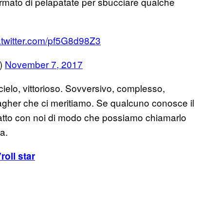
armato di pelapatate per sbucciare qualche
.twitter.com/pf5G8d98Z3
)
November 7, 2017
cielo, vittorioso. Sovversivo, complesso,
llagher che ci meritiamo. Se qualcuno conosce il
ontatto con noi di modo che possiamo chiamarlo
ta.
roll star