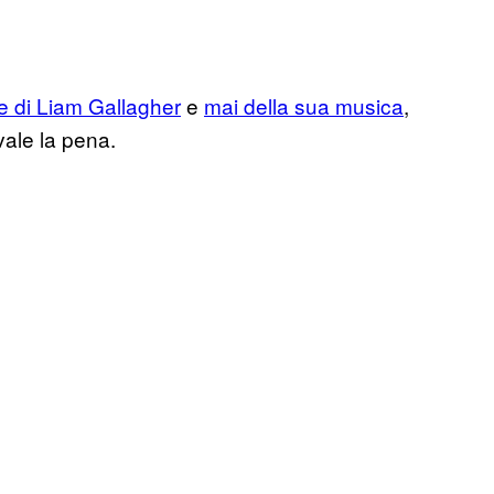
 di Liam Gallagher
e
mai della sua musica
,
ale la pena.