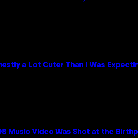
nestly a Lot Cuter Than I Was Expecti
98 Music Video Was Shot at the Birthp