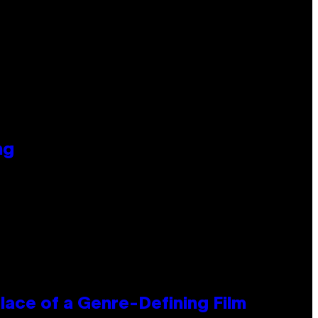
ng
lace of a Genre-Defining Film