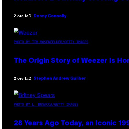
Di
2 ore fa
Denny Connolly
PHOTO BY TIM MOSENFELDER/GETTY IMAGES
The Origin Story of Weezer Is Ho
Di
2 ore fa
Stephen Andrew Galiher
PHOTO BY L. BUSACCA/GETTY IMAGES
28 Years Ago Today, an Iconic 19