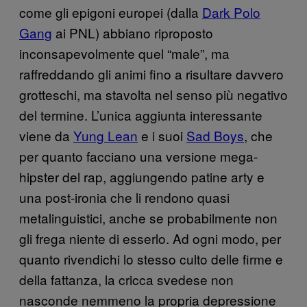
come gli epigoni europei (dalla
Dark Polo
Gang
ai PNL) abbiano riproposto
inconsapevolmente quel “male”, ma
raffreddando gli animi fino a risultare davvero
grotteschi, ma stavolta nel senso più negativo
del termine. L’unica aggiunta interessante
viene da
Yung Lean
e i suoi
Sad Boys
, che
per quanto facciano una versione mega-
hipster del rap, aggiungendo patine arty e
una post-ironia che li rendono quasi
metalinguistici, anche se probabilmente non
gli frega niente di esserlo. Ad ogni modo, per
quanto rivendichi lo stesso culto delle firme e
della fattanza, la cricca svedese non
nasconde nemmeno la propria depressione