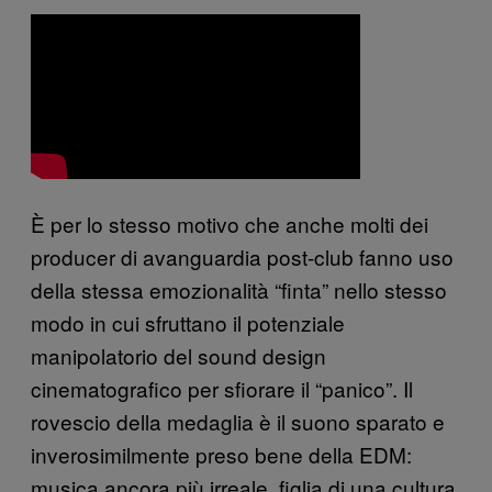
È per lo stesso motivo che anche molti dei
producer di avanguardia post-club fanno uso
della stessa emozionalità “finta” nello stesso
modo in cui sfruttano il potenziale
manipolatorio del sound design
cinematografico per sfiorare il “panico”. Il
rovescio della medaglia è il suono sparato e
inverosimilmente preso bene della EDM:
musica ancora più irreale, figlia di una cultura