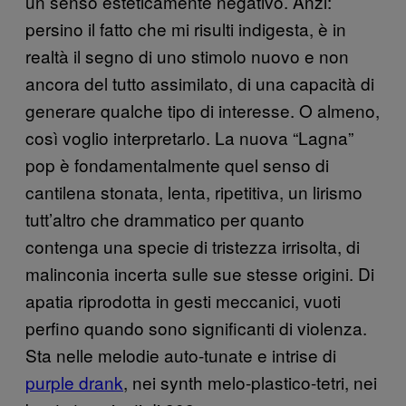
un senso esteticamente negativo. Anzi:
persino il fatto che mi risulti indigesta, è in
realtà il segno di uno stimolo nuovo e non
ancora del tutto assimilato, di una capacità di
generare qualche tipo di interesse. O almeno,
così voglio interpretarlo. La nuova “Lagna”
pop è fondamentalmente quel senso di
cantilena stonata, lenta, ripetitiva, un lirismo
tutt’altro che drammatico per quanto
contenga una specie di tristezza irrisolta, di
malinconia incerta sulle sue stesse origini. Di
apatia riprodotta in gesti meccanici, vuoti
perfino quando sono significanti di violenza.
Sta nelle melodie auto-tunate e intrise di
purple drank
, nei synth melo-plastico-tetri, nei