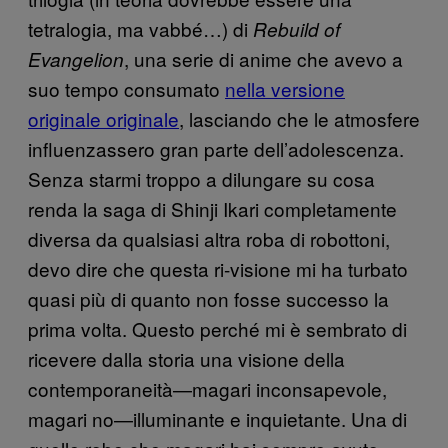
tetralogia, ma vabbé…) di
Rebuild of
, una serie di anime che avevo a
Evangelion
suo tempo consumato
nella versione
originale originale
, lasciando che le atmosfere
influenzassero gran parte dell’adolescenza.
Senza starmi troppo a dilungare su cosa
renda la saga di Shinji Ikari completamente
diversa da qualsiasi altra roba di robottoni,
devo dire che questa ri-visione mi ha turbato
quasi più di quanto non fosse successo la
prima volta. Questo perché mi è sembrato di
ricevere dalla storia una visione della
contemporaneità—magari inconsapevole,
magari no—illuminante e inquietante. Una di