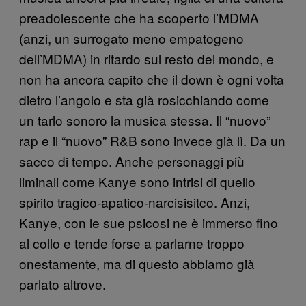
preadolescente che ha scoperto l’MDMA
(anzi, un surrogato meno empatogeno
dell’MDMA) in ritardo sul resto del mondo, e
non ha ancora capito che il down è ogni volta
dietro l’angolo e sta già rosicchiando come
un tarlo sonoro la musica stessa. Il “nuovo”
rap e il “nuovo” R&B sono invece già lì. Da un
sacco di tempo. Anche personaggi più
liminali come Kanye sono intrisi di quello
spirito tragico-apatico-narcisisitco. Anzi,
Kanye, con le sue psicosi ne è immerso fino
al collo e tende forse a parlarne troppo
onestamente, ma di questo abbiamo già
parlato altrove.