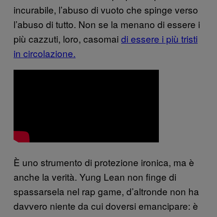
incurabile, l’abuso di vuoto che spinge verso
l’abuso di tutto. Non se la menano di essere i
più cazzuti, loro, casomai
di essere i più tristi
in circolazione.
È uno strumento di protezione ironica, ma è
anche la verità. Yung Lean non finge di
spassarsela nel rap game, d’altronde non ha
davvero niente da cui doversi emancipare: è