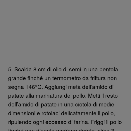
5. Scalda 8 cm di olio di semi in una pentola
grande finché un termometro da frittura non
segna 146°C. Aggiungi metà dell’amido di
patate alla marinatura del pollo. Metti il resto
dell’amido di patate in una ciotola di medie
dimensioni e rotolaci delicatamente il pollo,
ripulendo ogni eccesso di farina. Friggi il pollo
finché non diventa marrone dorato, circa 3