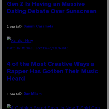
Gen Z Is Having an Massive
Dating Debate Over Sunscreen
Di
1 ora fa
Sammi Caramela
PHOTO BY MICHAEL LOCCISANO/FILMMAGIC
4 of the Most Creative Ways a
Rapper Has Gotten Their Music
Heard
Di
1 ora fa
Dan Milam