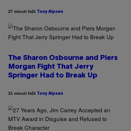
Di
27 minuti fa
Tony Alpsen
The Sharon Osbourne and Piers
Morgan Fight That Jerry
Springer Had to Break Up
Di
31 minuti fa
Tony Alpsen