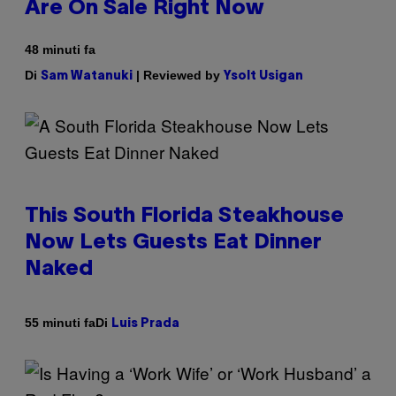
Are On Sale Right Now
48 minuti fa
Di
| Reviewed by
Sam Watanuki
Ysolt Usigan
This South Florida Steakhouse
Now Lets Guests Eat Dinner
Naked
Di
55 minuti fa
Luis Prada