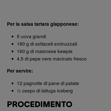
Per la salsa tartara giapponese:
5 uova grandi
180 g di sottaceti sminuzzati
160 g di maionese kewpie
4,5 di pepe nero macinato fresco
Per servire:
12 pagnotte di pane di patate
½ cespo di lattuga iceberg
PROCEDIMENTO