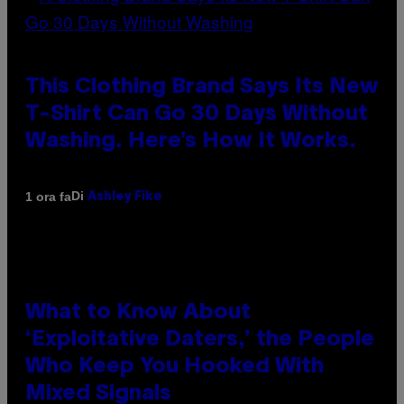
This Clothing Brand Says Its New
T-Shirt Can Go 30 Days Without
Washing. Here’s How It Works.
Di
1 ora fa
Ashley Fike
What to Know About
‘Exploitative Daters,’ the People
Who Keep You Hooked With
Mixed Signals