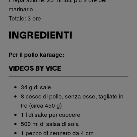
marinarlo
Totale: 3 ore
INGREDIENTI
Per il pollo karaage:
VIDEOS BY VICE
34 g di sale
8 cosce di pollo, senza osse, tagliate in
tre (circa 450 g)
1 l di sake per cuocere
500 ml di salsa di soia
1 pezzo di zenzero da 4 cm