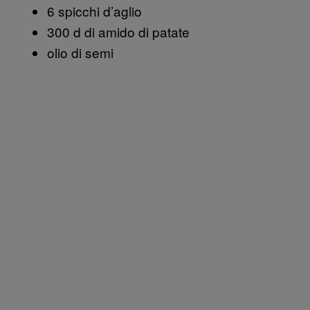
6 spicchi d’aglio
300 d di amido di patate
olio di semi