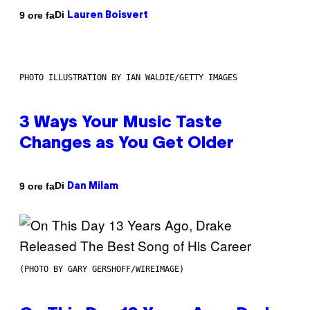
Di
9 ore fa
Lauren Boisvert
PHOTO ILLUSTRATION BY IAN WALDIE/GETTY IMAGES
3 Ways Your Music Taste
Changes as You Get Older
Di
9 ore fa
Dan Milam
(PHOTO BY GARY GERSHOFF/WIREIMAGE)