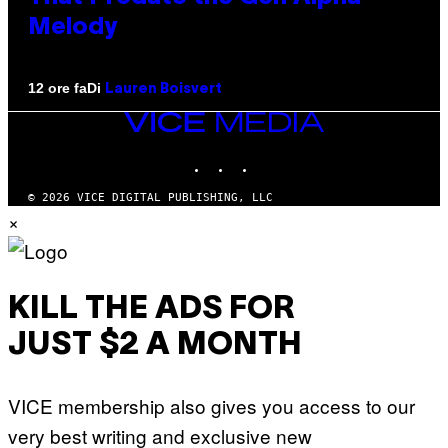
Melody
Di
12 ore fa
Lauren Boisvert
VICE
MEDIA
INSTAGRAM
TIKTOK
YOUTUBE
© 2026 VICE DIGITAL PUBLISHING, LLC
×
KILL THE ADS FOR
JUST $2 A MONTH
VICE membership also gives you access to our
very best writing and exclusive new