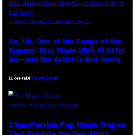
(PHOTO BY TIM MOSENFELDER/GETTY IMAGES)
So, Uh, One of the Songs of the
Summer Was Made With AI After
All—and the Artist Is Not Sorry
Di
11 ore fa
Caleb Catlin
(PHOTO BY MARC BROUSSELY/REDFERNS)
3 Insufferable Pop Music Tropes
That Predate the Gen Alpha