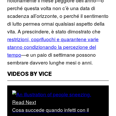
notoriamente il mese peggiore dell’anno—o
perché questa volta non c’è una data di
scadenza all’orizzonte, o perché il sentimento
di lutto permea ormai qualsiasi aspetto della
vita. A prescindere, è stato dimostrato che
restrizioni, coprifuochi e quarantene varie
stanno condizionando la percezione del
tempo
—e un paio di settimane possono
sembrare davvero lunghe mesi o anni.
VIDEOS BY VICE
Read Next
Cosa succede quando infetti con il