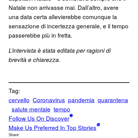
Natale non arrivasse mai. Dall’altro, avere
una data certa allevierebbe comunque la
sensazione di incertezza generale, e il tempo
passerebbe più in fretta.
L’intervista è stata editata per ragioni di
brevità e chiarezza.
Tag:
cervello
Coronavirus
pandemia
quarantena
salute mentale
tempo
Follow Us On Discover
Make Us Preferred In Top Stories
Share: