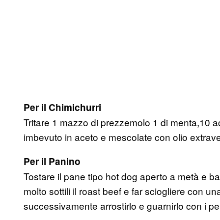
Per il Chimichurri
Tritare 1 mazzo di prezzemolo 1 di menta,10 ac
imbevuto in aceto e mescolate con olio extraver
Per il Panino
Tostare il pane tipo hot dog aperto a metà e bagn
molto sottili il roast beef e far sciogliere con u
successivamente arrostirlo e guarnirlo con i pep