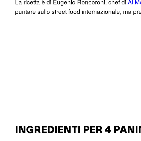
La ricetta è di Eugenio Roncoroni, chef di
Al M
puntare sullo street food internazionale, ma pre
INGREDIENTI PER 4 PANI