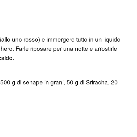
iallo uno rosso) e immergere tutto in un liquido
hero. Farle riposare per una notte e arrostirle
caldo.
00 g di senape in grani, 50 g di Sriracha, 20