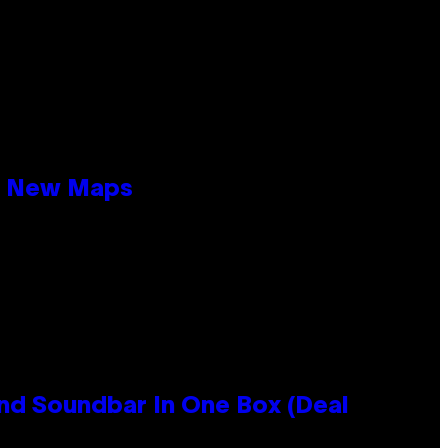
19 New Maps
nd Soundbar In One Box (Deal