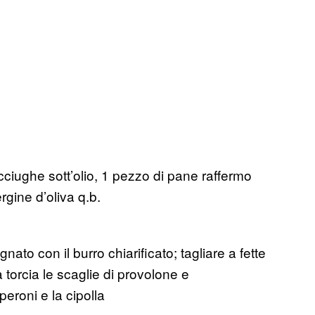
ciughe sott’olio, 1 pezzo di pane raffermo
gine d’oliva q.b.
ato con il burro chiarificato; tagliare a fette
na torcia le scaglie di provolone e
eroni e la cipolla