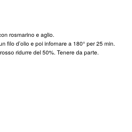
 con rosmarino e aglio.
 un filo d’olio e poi infornare a 180° per 25 min.
 rosso ridurre del 50%. Tenere da parte.