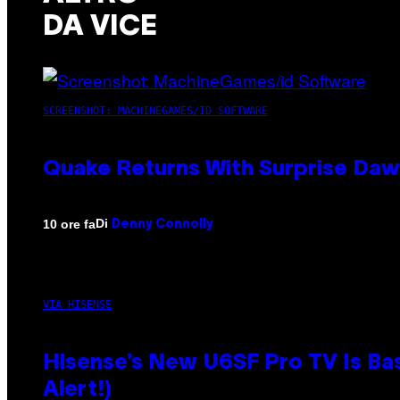
DA VICE
SCREENSHOT: MACHINEGAMES/ID SOFTWARE
Quake Returns With Surprise Da
Di
10 ore fa
Denny Connolly
VIA HISENSE
Hisense’s New U6SF Pro TV Is Bas
Alert!)