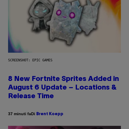
SCREENSHOT: EPIC GAMES
8 New Fortnite Sprites Added in
August 6 Update – Locations &
Release Time
Di
37 minuti fa
Brent Koepp