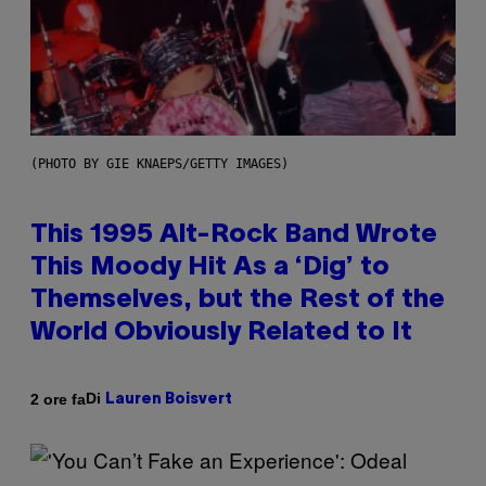
(PHOTO BY GIE KNAEPS/GETTY IMAGES)
This 1995 Alt-Rock Band Wrote
This Moody Hit As a ‘Dig’ to
Themselves, but the Rest of the
World Obviously Related to It
Di
2 ore fa
Lauren Boisvert