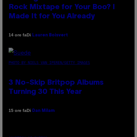
Rock Mixtape for Your Boo? I
Made It for You Already
Di
14 ore fa
Lauren Boisvert
PHOTO BY NIELS VAN IPEREN/GETTY IMAGES
3 No-Skip Britpop Albums
Turning 30 This Year
Di
15 ore fa
Dan Milam