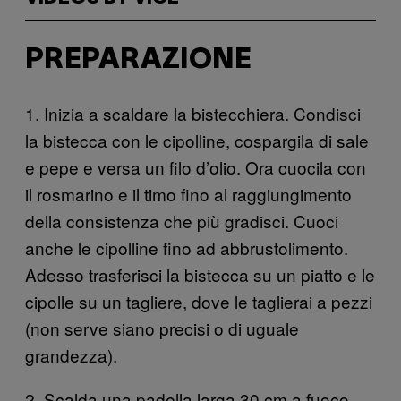
PREPARAZIONE
1. Inizia a scaldare la bistecchiera. Condisci
la bistecca con le cipolline, cospargila di sale
e pepe e versa un filo d’olio. Ora cuocila con
il rosmarino e il timo fino al raggiungimento
della consistenza che più gradisci. Cuoci
anche le cipolline fino ad abbrustolimento.
Adesso trasferisci la bistecca su un piatto e le
cipolle su un tagliere, dove le taglierai a pezzi
(non serve siano precisi o di uguale
grandezza).
2. Scalda una padella larga 30 cm a fuoco