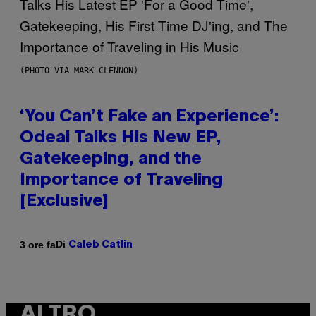
(PHOTO VIA MARK CLENNON)
‘You Can’t Fake an Experience’:
Odeal Talks His New EP,
Gatekeeping, and the
Importance of Traveling
[Exclusive]
Di
3 ore fa
Caleb Catlin
ALTRO