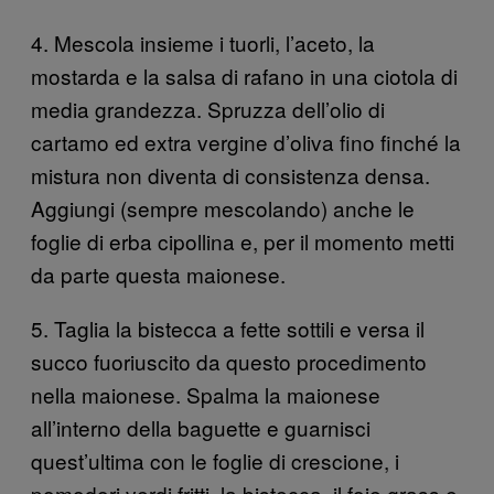
4. Mescola insieme i tuorli, l’aceto, la
mostarda e la salsa di rafano in una ciotola di
media grandezza. Spruzza dell’olio di
cartamo ed extra vergine d’oliva fino finché la
mistura non diventa di consistenza densa.
Aggiungi (sempre mescolando) anche le
foglie di erba cipollina e, per il momento metti
da parte questa maionese.
5. Taglia la bistecca a fette sottili e versa il
succo fuoriuscito da questo procedimento
nella maionese. Spalma la maionese
all’interno della baguette e guarnisci
quest’ultima con le foglie di crescione, i
pomodori verdi fritti, la bistecca, il foie grass e