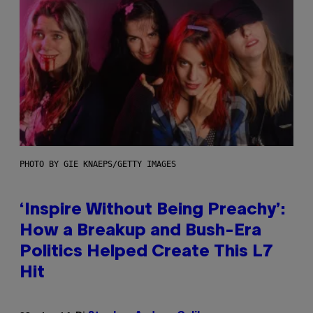
PHOTO BY GIE KNAEPS/GETTY IMAGES
‘Inspire Without Being Preachy’:
How a Breakup and Bush-Era
Politics Helped Create This L7
Hit