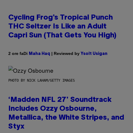
Cycling Frog’s Tropical Punch
THC Seltzer Is Like an Adult
Capri Sun (That Gets You High)
Di
| Reviewed by
2 ore fa
Maha Haq
Ysolt Usigan
PHOTO BY NICK LAHAM/GETTY IMAGES
‘Madden NFL 27’ Soundtrack
Includes Ozzy Osbourne,
Metallica, the White Stripes, and
Styx