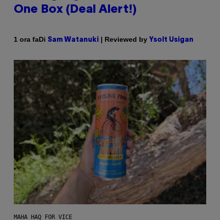
One Box (Deal Alert!)
Di
| Reviewed by
1 ora fa
Sam Watanuki
Ysolt Usigan
MAHA HAQ FOR VICE