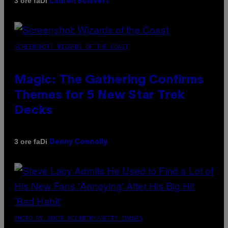
Di
3 ore fa
Lauren Boisvert
SCREENSHOT: WIZARDS OF THE COAST
Magic: The Gathering Confirms
Themes for 5 New Star Trek
Decks
Di
3 ore fa
Denny Connolly
PHOTO BY JAMIE MCCARTHY/GETTY IMAGES