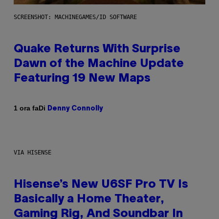
SCREENSHOT: MACHINEGAMES/ID SOFTWARE
Quake Returns With Surprise
Dawn of the Machine Update
Featuring 19 New Maps
Di
1 ora fa
Denny Connolly
VIA HISENSE
Hisense’s New U6SF Pro TV Is
Basically a Home Theater,
Gaming Rig, And Soundbar In