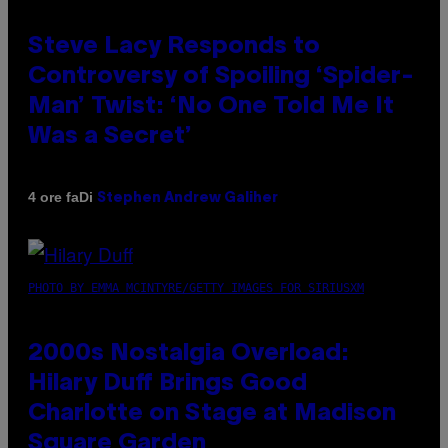
Steve Lacy Responds to
Controversy of Spoiling ‘Spider-
Man’ Twist: ‘No One Told Me It
Was a Secret’
Di
4 ore fa
Stephen Andrew Galiher
PHOTO BY EMMA MCINTYRE/GETTY IMAGES FOR SIRIUSXM
2000s Nostalgia Overload:
Hilary Duff Brings Good
Charlotte on Stage at Madison
Square Garden