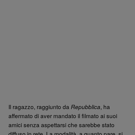
Il ragazzo, raggiunto da
, ha
Repubblica
affermato di aver mandato il filmato ai suoi
amici senza aspettarsi che sarebbe stato
diffuso in rete. La modalità, a quanto pare, si