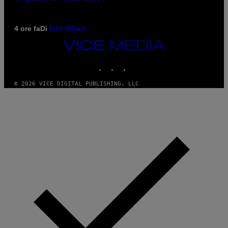
Di
4 ore fa
Dan Milam
VICE
MEDIA
INSTAGRAM
TIKTOK
YOUTUBE
© 2026 VICE DIGITAL PUBLISHING, LLC