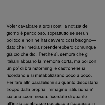
Voler cavalcare a tutti i costi la notizia del
giorno è pericoloso, soprattutto se sei un
politico e non ne hai davvero così bisogno—
dato che i media riprenderebbero comunque
già ciò che dici. Perché sì, sembra che gli
italiani abbiano la memoria corta, ma poi con
un po’ di brainstorming le castronerie si
ricordano e si metabolizzano poco a poco.
Per fare altri parallelismi su quanto discostarsi
troppo dalla propria ‘immagine istituzionale’
sia una scommessa: ricordate di quanto
all’inizio sembrasse puccioso e ripagasse in