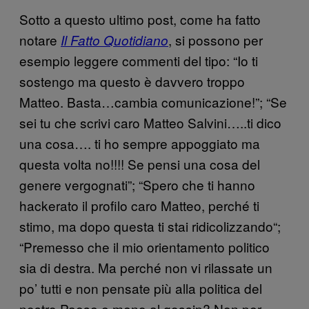
Sotto a questo ultimo post, come ha fatto
notare
, si possono per
Il Fatto Quotidiano
esempio leggere commenti del tipo: “Io ti
sostengo ma questo è davvero troppo
Matteo. Basta…cambia comunicazione!”; “Se
sei tu che scrivi caro Matteo Salvini…..ti dico
una cosa…. ti ho sempre appoggiato ma
questa volta no!!!! Se pensi una cosa del
genere vergognati”; “Spero che ti hanno
hackerato il profilo caro Matteo, perché ti
stimo, ma dopo questa ti stai ridicolizzando“;
“Premesso che il mio orientamento politico
sia di destra. Ma perché non vi rilassate un
po’ tutti e non pensate più alla politica del
nostro Paese e meno al gossip? Non per