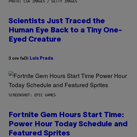
PHOTO: CSA IMAGES / GETTY IMAGES
Scientists Just Traced the
Human Eye Back to a Tiny One-
Eyed Creature
Di
3 ore fa
Luis Prada
SCREENSHOT: EPIC GAMES
Fortnite Gem Hours Start Time:
Power Hour Today Schedule and
Featured Sprites