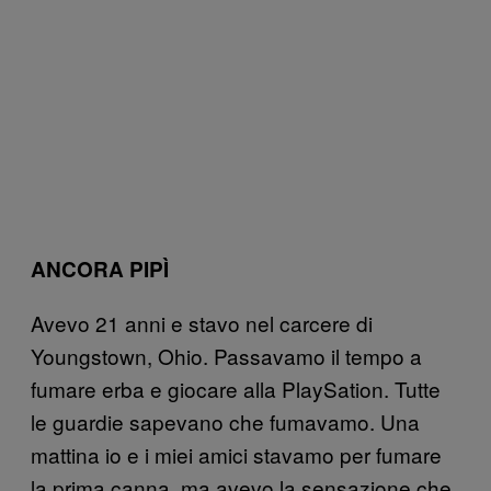
ANCORA PIPÌ
Avevo 21 anni e stavo nel carcere di
Youngstown, Ohio. Passavamo il tempo a
fumare erba e giocare alla PlaySation. Tutte
le guardie sapevano che fumavamo. Una
mattina io e i miei amici stavamo per fumare
la prima canna, ma avevo la sensazione che