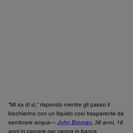
“Mi sa di sì,” rispondo mentre gli passo il
bicchierino con un liquido così trasparente da
sembrare acqua—
John Broman
, 36 anni, 16
anni in carcere per rapina in banca.