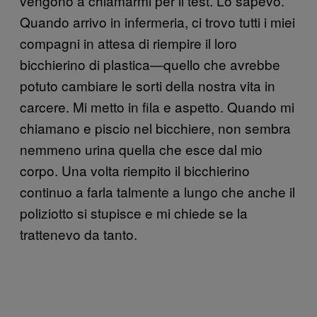
vengono a chiamarmi per il test. Lo sapevo.
Quando arrivo in infermeria, ci trovo tutti i miei
compagni in attesa di riempire il loro
bicchierino di plastica—quello che avrebbe
potuto cambiare le sorti della nostra vita in
carcere. Mi metto in fila e aspetto. Quando mi
chiamano e piscio nel bicchiere, non sembra
nemmeno urina quella che esce dal mio
corpo. Una volta riempito il bicchierino
continuo a farla talmente a lungo che anche il
poliziotto si stupisce e mi chiede se la
trattenevo da tanto.