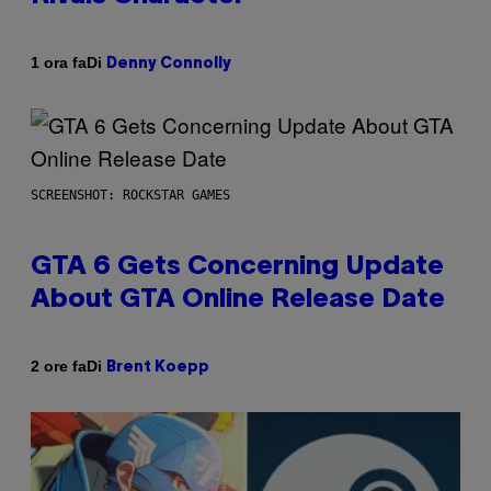
Di
1 ora fa
Denny Connolly
SCREENSHOT: ROCKSTAR GAMES
GTA 6 Gets Concerning Update
About GTA Online Release Date
Di
2 ore fa
Brent Koepp