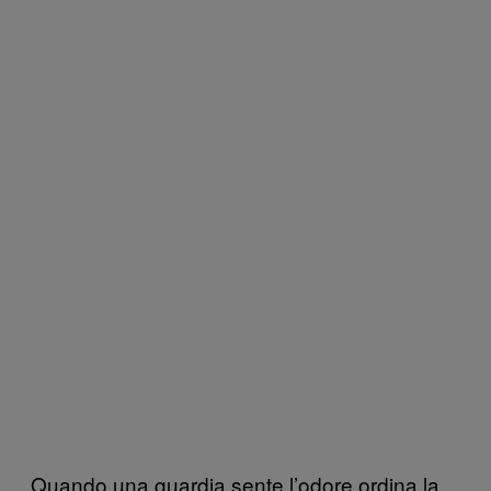
Quando una guardia sente l’odore ordina la