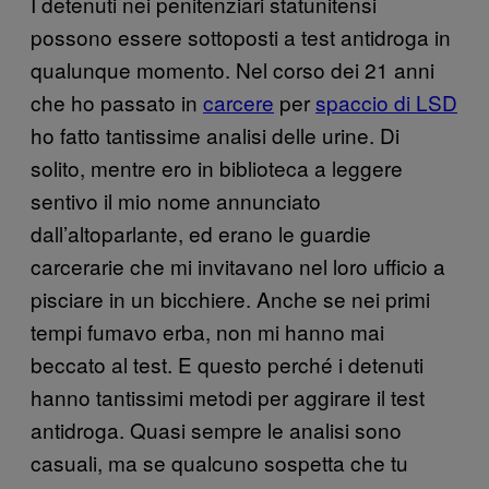
I detenuti nei penitenziari statunitensi
possono essere sottoposti a test antidroga in
qualunque momento. Nel corso dei 21 anni
che ho passato in
carcere
per
spaccio di LSD
ho fatto tantissime analisi delle urine. Di
solito, mentre ero in biblioteca a leggere
sentivo il mio nome annunciato
dall’altoparlante, ed erano le guardie
carcerarie che mi invitavano nel loro ufficio a
pisciare in un bicchiere. Anche se nei primi
tempi fumavo erba, non mi hanno mai
beccato al test. E questo perché i detenuti
hanno tantissimi metodi per aggirare il test
antidroga. Quasi sempre le analisi sono
casuali, ma se qualcuno sospetta che tu