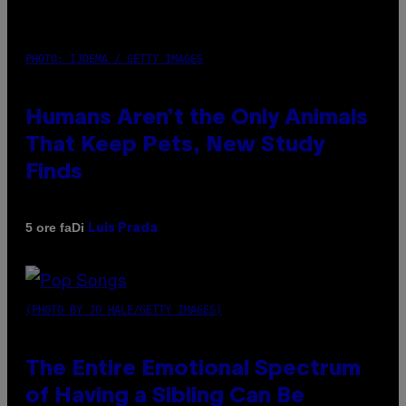
PHOTO: IJDEMA / GETTY IMAGES
Humans Aren’t the Only Animals
That Keep Pets, New Study
Finds
Di
5 ore fa
Luis Prada
(PHOTO BY JO HALE/GETTY IMAGES)
The Entire Emotional Spectrum
of Having a Sibling Can Be