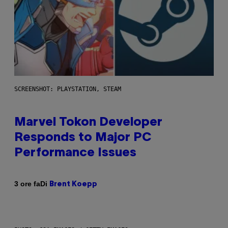
SCREENSHOT: PLAYSTATION, STEAM
Marvel Tokon Developer
Responds to Major PC
Performance Issues
Di
3 ore fa
Brent Koepp