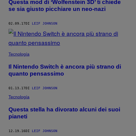
Questa mod di ‘Wolfenstein 3D’ ti chiede
se sia giusto picchiare un neo-nazi
02.09.17
DI
LEIF JOHNSON
Tecnología
Il Nintendo Switch è ancora più strano di
quanto pensassimo
01.13.17
DI
LEIF JOHNSON
Tecnología
Questa stella ha divorato alcuni dei suoi
pianeti
12.19.16
DI
LEIF JOHNSON