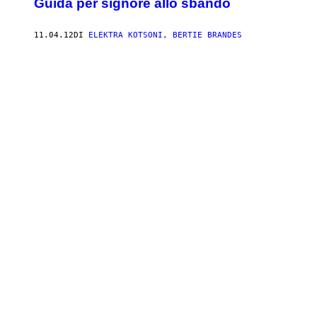
Guida per signore allo sbando
11.04.12
DI
ELEKTRA KOTSONI, BERTIE BRANDES