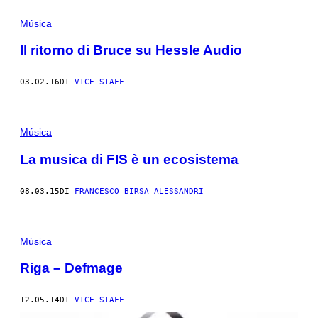
Música
Il ritorno di Bruce su Hessle Audio
03.02.16
DI
VICE STAFF
Música
La musica di FIS è un ecosistema
08.03.15
DI
FRANCESCO BIRSA ALESSANDRI
Música
Riga – Defmage
12.05.14
DI
VICE STAFF