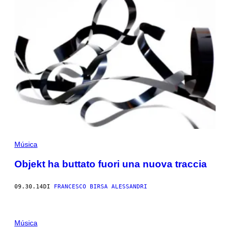
Música
Objekt ha buttato fuori una nuova traccia
09.30.14
DI
FRANCESCO BIRSA ALESSANDRI
Música