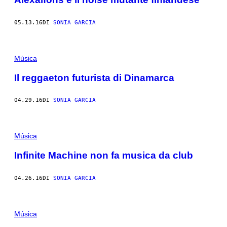
05.13.16
DI
SONIA GARCIA
Música
Il reggaeton futurista di Dinamarca
04.29.16
DI
SONIA GARCIA
Música
Infinite Machine non fa musica da club
04.26.16
DI
SONIA GARCIA
Música