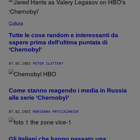
Cultura
Tutte le cose random e interessanti da
sapere prima dell’ultima puntata di
‘Chernobyl’
07.05.19
DI
PETER SLATTERY
Come stanno reagendo i media in Russia
alla serie ‘Chernobyl’
07.02.19
DI
MARIANNA PRYSIAZHNIUK
Gli italiani che hanno passato una