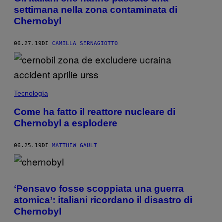
settimana nella zona contaminata di
Chernobyl
06.27.19
DI
CAMILLA SERNAGIOTTO
Tecnología
Come ha fatto il reattore nucleare di
Chernobyl a esplodere
06.25.19
DI
MATTHEW GAULT
‘Pensavo fosse scoppiata una guerra
atomica’: italiani ricordano il disastro di
Chernobyl