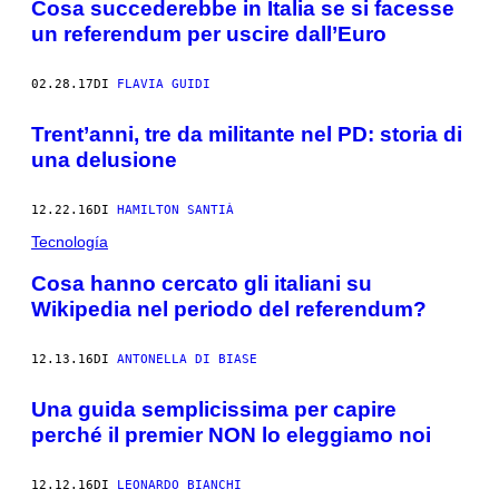
Cosa succederebbe in Italia se si facesse
un referendum per uscire dall’Euro
02.28.17
DI
FLAVIA GUIDI
Trent’anni, tre da militante nel PD: storia di
una delusione
12.22.16
DI
HAMILTON SANTIÀ
Tecnología
Cosa hanno cercato gli italiani su
Wikipedia nel periodo del referendum?
12.13.16
DI
ANTONELLA DI BIASE
Una guida semplicissima per capire
perché il premier NON lo eleggiamo noi
12.12.16
DI
LEONARDO BIANCHI