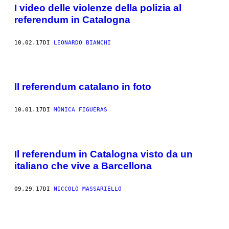
I video delle violenze della polizia al
referendum in Catalogna
10.02.17
DI
LEONARDO BIANCHI
Il referendum catalano in foto
10.01.17
DI
MÒNICA FIGUERAS
Il referendum in Catalogna visto da un
italiano che vive a Barcellona
09.29.17
DI
NICCOLÒ MASSARIELLO