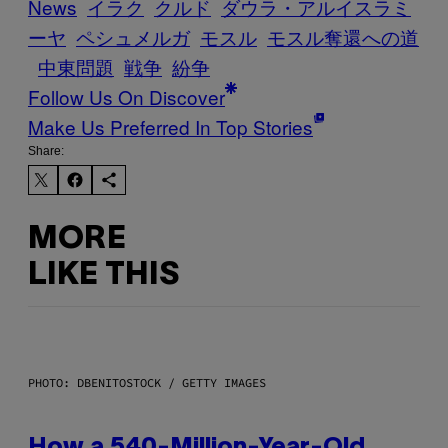
News
イラク
クルド
ダウラ・アルイスラミ
ーヤ
ペシュメルガ
モスル
モスル奪還への道
中東問題
戦争
紛争
Follow Us On Discover
Make Us Preferred In Top Stories
Share:
MORE
LIKE THIS
PHOTO: DBENITOSTOCK / GETTY IMAGES