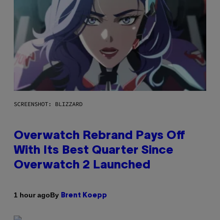
SCREENSHOT: BLIZZARD
Overwatch Rebrand Pays Off
With Its Best Quarter Since
Overwatch 2 Launched
By
1 hour ago
Brent Koepp