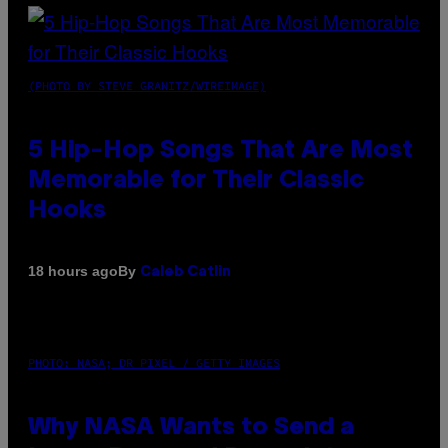
(PHOTO BY STEVE GRANITZ/WIREIMAGE)
5 Hip-Hop Songs That Are Most
Memorable for Their Classic
Hooks
By
18 hours ago
Caleb Catlin
PHOTO: NASA; DR PIXEL / GETTY IMAGES
Why NASA Wants to Send a