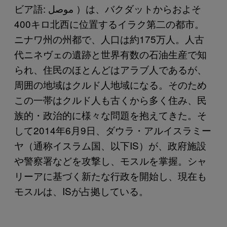
ビア語: موصل‎ ）は、バクダットからおよそ
400キロ北西に位置するイラク第二の都市。
ニナワ州の州都で、人口は約175万人。人古
代ニネヴェの遺跡と世界有数の石油生産で知
られ、住民のほとんどはアラブ人であるが、
周囲の地域はクルド人地域になる。そのため
この一帯はクルド人も古くから多く住み、民
族的・政治的に様々な問題を抱えてきた。そ
して2014年6月9日、ダウラ・アルイスラミー
ヤ（通称イスラム国、以下IS）が、政府施設
や警察署などを攻撃し、モスルを掌握。シャ
リーアに基づく新たな行政を開始し、現在も
モスルは、ISが占拠している。