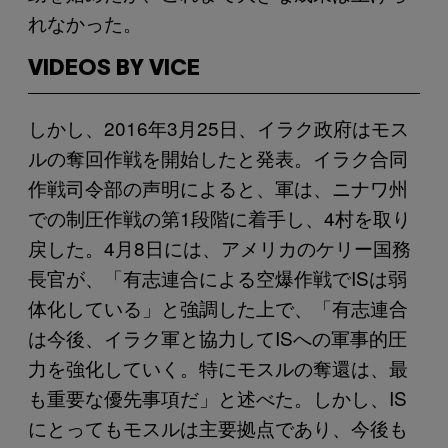
れなかった。
VIDEOS BY VICE
しかし、2016年3月25日、イラク政府はモス
ルの奪回作戦を開始したと発表。イラク合同
作戦司令部の声明によると、軍は、ニナワ州
での制圧作戦の第1段階に着手し、4村を取り
戻した。4月8日には、アメリカのケリー国務
長官が、「有志連合による空爆作戦でISは弱
体化している」と強調した上で、「有志連合
は今後、イラク軍と協力してISへの軍事的圧
力を強化していく。特にモスルの奪還は、最
も重要な優先事項だ」と述べた。しかし、IS
にとってもモスルは主要拠点であり、今後も