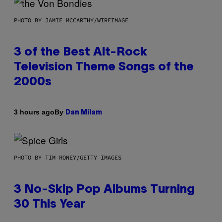
PHOTO BY JAMIE MCCARTHY/WIREIMAGE
3 of the Best Alt-Rock
Television Theme Songs of the
2000s
By
3 hours ago
Dan Milam
PHOTO BY TIM RONEY/GETTY IMAGES
3 No-Skip Pop Albums Turning
30 This Year