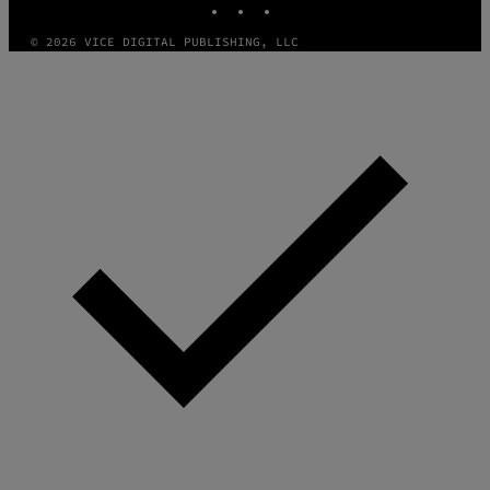
© 2026 VICE DIGITAL PUBLISHING, LLC