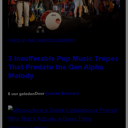
(PHOTO BY MARC BROUSSELY/REDFERNS)
3 Insufferable Pop Music Tropes
That Predate the Gen Alpha
Melody
Door
6 uur geleden
Lauren Boisvert