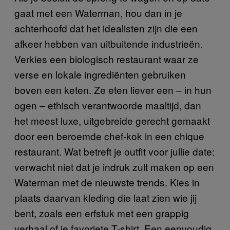
gaat met een Waterman, hou dan in je
achterhoofd dat het idealisten zijn die een
afkeer hebben van uitbuitende industrieën.
Verkies een biologisch restaurant waar ze
verse en lokale ingrediënten gebruiken
boven een keten. Ze eten liever een – in hun
ogen – ethisch verantwoorde maaltijd, dan
het meest luxe, uitgebreide gerecht gemaakt
door een beroemde chef-kok in een chique
restaurant. Wat betreft je outfit voor jullie date:
verwacht niet dat je indruk zult maken op een
Waterman met de nieuwste trends. Kies in
plaats daarvan kleding die laat zien wie jij
bent, zoals een erfstuk met een grappig
verhaal of je favoriete T-shirt. Een eenvoudig