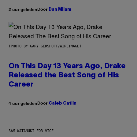
Door
2 uur geleden
Dan Milam
(PHOTO BY GARY GERSHOFF/WIREIMAGE)
On This Day 13 Years Ago, Drake
Released the Best Song of His
Career
Door
4 uur geleden
Caleb Catlin
SAM WATANUKI FOR VICE