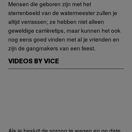
Mensen die geboren zijn met het
sterrenbeeld van de watermeester zullen je
altijd verrassen; ze hebben niet alleen
geweldige carrièretips, maar kunnen het ook
nog eens goed vinden met al je vrienden en
zijn de gangmakers van een feest.
VIDEOS BY VICE
Als je besluit de sprong te wagen en op date