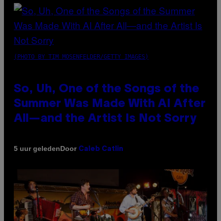
(PHOTO BY TIM MOSENFELDER/GETTY IMAGES)
So, Uh, One of the Songs of the
Summer Was Made With AI After
All—and the Artist Is Not Sorry
Door
5 uur geleden
Caleb Catlin