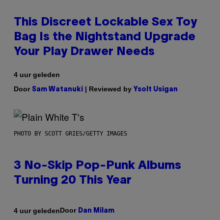
This Discreet Lockable Sex Toy
Bag Is the Nightstand Upgrade
Your Play Drawer Needs
4 uur geleden
Door
| Reviewed by
Sam Watanuki
Ysolt Usigan
PHOTO BY SCOTT GRIES/GETTY IMAGES
3 No-Skip Pop-Punk Albums
Turning 20 This Year
Door
4 uur geleden
Dan Milam