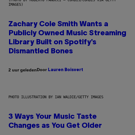
(PHOTO BY ROBERTO PANUCCI – CORBIS/CORBIS VIA GETTY
IMAGES)
Zachary Cole Smith Wants a
Publicly Owned Music Streaming
Library Built on Spotify’s
Dismantled Bones
Door
2 uur geleden
Lauren Boisvert
PHOTO ILLUSTRATION BY IAN WALDIE/GETTY IMAGES
3 Ways Your Music Taste
Changes as You Get Older