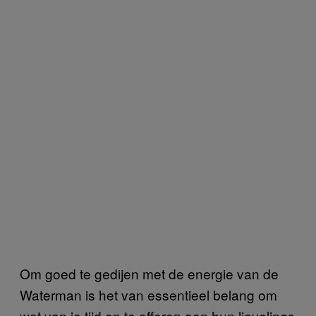
Om goed te gedijen met de energie van de
Waterman is het van essentieel belang om
wat van je tijd op te offeren aan hun lievelings