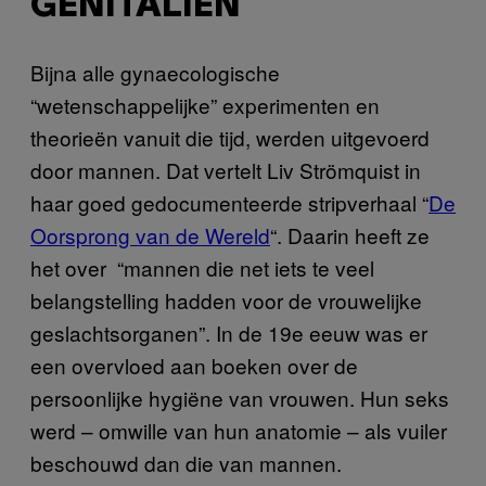
GENITALIËN
Bijna alle gynaecologische
“wetenschappelijke” experimenten en
theorieën vanuit die tijd, werden uitgevoerd
door mannen. Dat vertelt Liv Strömquist in
haar goed gedocumenteerde stripverhaal “
De
Oorsprong van de Wereld
“. Daarin heeft ze
het over “mannen die net iets te veel
belangstelling hadden voor de vrouwelijke
geslachtsorganen”. In de 19e eeuw was er
een overvloed aan boeken over de
persoonlijke hygiëne van vrouwen. Hun seks
werd – omwille van hun anatomie – als vuiler
beschouwd dan die van mannen.