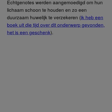
Echtgenotes werden aangemoedigd om hun
lichaam schoon te houden en zo een
duurzaam huwelijk te verzekeren (
ik heb een
boek uit die tijd over dit onderwerp gevonden,
het is een geschenk
).