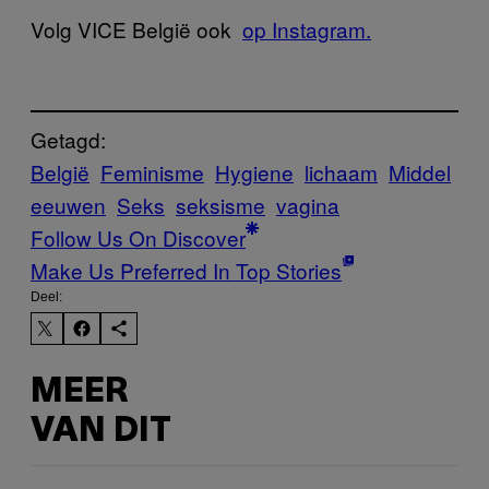
Volg VICE België ook
op Instagram.
Getagd:
België
Feminisme
Hygiene
lichaam
Middel
eeuwen
Seks
seksisme
vagina
Follow Us On Discover
Make Us Preferred In Top Stories
Deel:
MEER
VAN DIT