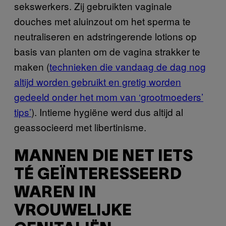
sekswerkers. Zij gebruikten vaginale
douches met aluinzout om het sperma te
neutraliseren en adstringerende lotions op
basis van planten om de vagina strakker te
maken (
technieken die vandaag de dag nog
altijd worden gebruikt en gretig worden
gedeeld onder het mom van ‘grootmoeders’
tips’
). Intieme hygiëne werd dus altijd al
geassocieerd met libertinisme.
MANNEN DIE NET IETS
TÉ GEÏNTERESSEERD
WAREN IN
VROUWELIJKE