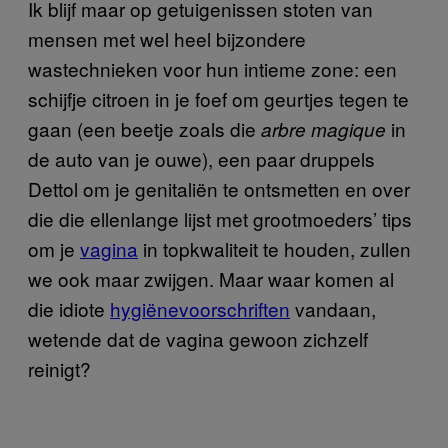
Ik blijf maar op getuigenissen stoten van
mensen met wel heel bijzondere
wastechnieken voor hun intieme zone: een
schijfje citroen in je foef om geurtjes tegen te
gaan (een beetje zoals die
in
arbre magique
de auto van je ouwe), een paar druppels
Dettol om je genitaliën te ontsmetten en over
die die ellenlange lijst met grootmoeders’ tips
om je
vagina
in topkwaliteit te houden, zullen
we ook maar zwijgen. Maar waar komen al
die idiote
hygiënevoorschriften
vandaan,
wetende dat de vagina gewoon zichzelf
reinigt?