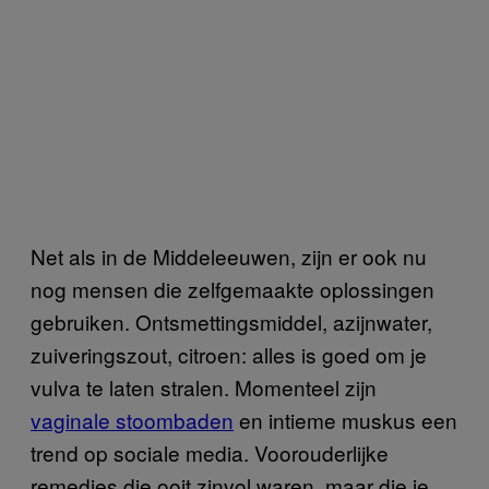
Net als in de Middeleeuwen, zijn er ook nu
nog mensen die zelfgemaakte oplossingen
gebruiken. Ontsmettingsmiddel, azijnwater,
zuiveringszout, citroen: alles is goed om je
vulva te laten stralen. Momenteel zijn
vaginale stoombaden
en intieme muskus een
trend op sociale media. Voorouderlijke
remedies die ooit zinvol waren, maar die je