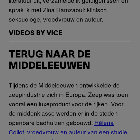
literatuur uit, verzamelde ik getuigenissen en
sprak ik met Zina Hamzaoui: klinisch
seksuologe, vroedvrouw en auteur.
VIDEOS BY VICE
TERUG NAAR DE
MIDDELEEUWEN
Tijdens de Middeleeuwen ontwikkelde de
zeepindustrie zich in Europa. Zeep was toen
vooral een luxeproduct voor de rijken. Voor
de middenklasse werden er in de steden
openbare badhuizen gebouwd.
Hélèna
Collot, vroedvrouw en auteur van een studie