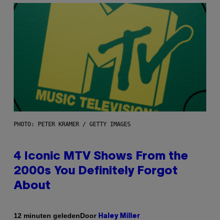
PHOTO: PETER KRAMER / GETTY IMAGES
4 Iconic MTV Shows From the
2000s You Definitely Forgot
About
Door
12 minuten geleden
Haley Miller