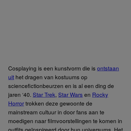
Cosplaying is een kunstvorm die is
ontstaan
uit
het dragen van kostuums op
sciencefictionbeurzen en is al een ding de
jaren ‘40.
Star Trek
,
Star Wars
en
Rocky
Horror
trokken deze gewoonte de
mainstream cultuur in door fans aan te
moedigen naar filmvoorstellingen te komen in
outfits geïnspireerd door hun universums. Het