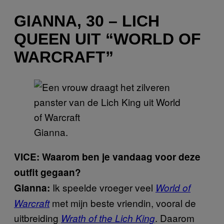
GIANNA, 30 – LICH
QUEEN UIT “WORLD OF
WARCRAFT”
Gianna.
VICE: Waarom ben je vandaag voor deze
outfit gegaan?
Ik speelde vroeger veel
Gianna:
World of
met mijn beste vriendin, vooral de
Warcraft
uitbreiding
. Daarom
Wrath of the Lich King