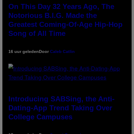
On This Day 32 Years Ago, The
Notorious B.I.G. Made the
Greatest Coming-Of-Age Hip-Hop
Song of All Time
16 uur geleden
Door
Caleb Catlin
Introducing SABSing, the Anti-
Dating-App Trend Taking Over
College Campuses