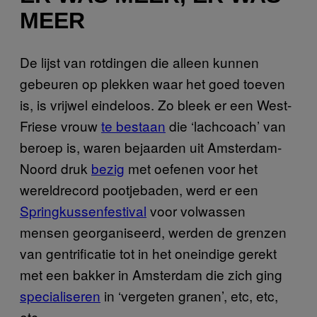
MEER
De lijst van rotdingen die alleen kunnen
gebeuren op plekken waar het goed toeven
is, is vrijwel eindeloos. Zo bleek er een West-
Friese vrouw
te bestaan
die ‘lachcoach’ van
beroep is, waren bejaarden uit Amsterdam-
Noord druk
bezig
met oefenen voor het
wereldrecord pootjebaden, werd er een
Springkussenfestival
voor volwassen
mensen georganiseerd, werden de grenzen
van gentrificatie tot in het oneindige gerekt
met een bakker in Amsterdam die zich ging
specialiseren
in ‘vergeten granen’, etc, etc,
etc.