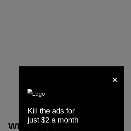
×
Kill the ads for
just $2 a month
WE LEERDEN DAT ER