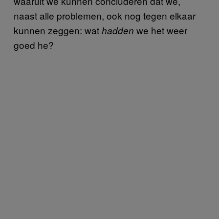
waaruit we kunnen concluderen dat we,
naast alle problemen, ook nog tegen elkaar
kunnen zeggen: wat
we het weer
hadden
goed he?