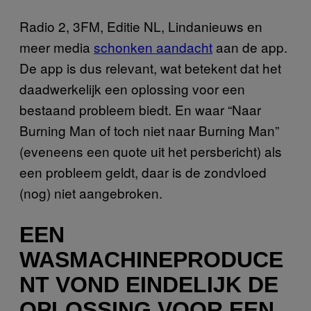
Radio 2, 3FM, Editie NL, Lindanieuws en
meer media
schonken aandacht
aan de app.
De app is dus relevant, wat betekent dat het
daadwerkelijk een oplossing voor een
bestaand probleem biedt. En waar “Naar
Burning Man of toch niet naar Burning Man”
(eveneens een quote uit het persbericht) als
een probleem geldt, daar is de zondvloed
(nog) niet aangebroken.
EEN
WASMACHINEPRODUCE
NT VOND EINDELIJK DE
OPLOSSING VOOR EEN