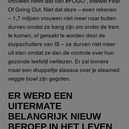
vrouwen heeft last van #FOGO”, oftewel Fear
Of Going Out. Niet dat deze – even rekenen
– 1,7 miljoen vrouwen niet meer naar buiten
durven omdat ze bang zijn om onder de tram
te komen, of geraakt te worden door de
sluipschutters van IS – ze durven niet meer
uit eten omdat ze dan de controle over hun
gezonde leefstijl verliezen. Er zal immers
maar een druppeltje slasaus over je steamed
veggie bowl zijn gegoten.
ER WERD EEN
UITERMATE
BELANGRIJK NIEUW
BEROEP IN HET LEVEN