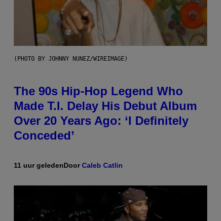
(PHOTO BY JOHNNY NUNEZ/WIREIMAGE)
The 90s Hip-Hop Legend Who
Made T.I. Delay His Debut Album
Over 20 Years Ago: ‘I Definitely
Conceded’
11 uur geleden
Door
Caleb Catlin