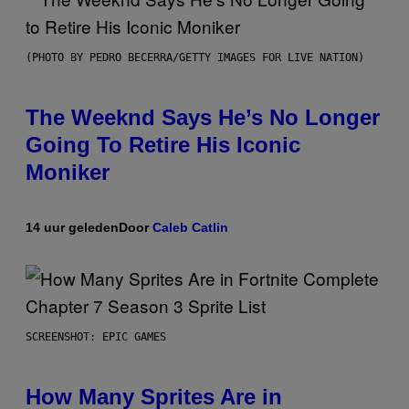
(PHOTO BY PEDRO BECERRA/GETTY IMAGES FOR LIVE NATION)
The Weeknd Says He’s No Longer
Going To Retire His Iconic
Moniker
14 uur geleden
Door
Caleb Catlin
SCREENSHOT: EPIC GAMES
How Many Sprites Are in