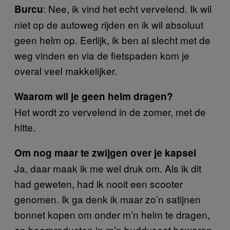
: Nee, ik vind het echt vervelend. Ik wil
Burcu
niet op de autoweg rijden en ik wil absoluut
geen helm op. Eerlijk, ik ben al slecht met de
weg vinden en via de fietspaden kom je
overal veel makkelijker.
Waarom wil je geen helm dragen?
Het wordt zo vervelend in de zomer, met de
hitte.
Om nog maar te zwijgen over je kapsel
Ja, daar maak ik me wel druk om. Als ik dit
had geweten, had ik nooit een scooter
genomen. Ik ga denk ik maar zo’n satijnen
bonnet kopen om onder m’n helm te dragen,
en haarproducten in m’n buddyseat bewaren.