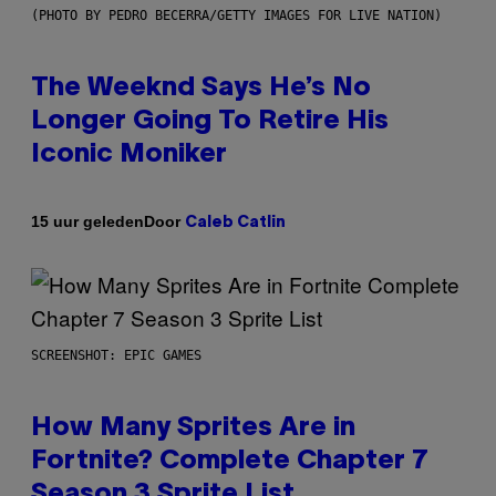
(PHOTO BY PEDRO BECERRA/GETTY IMAGES FOR LIVE NATION)
The Weeknd Says He’s No
Longer Going To Retire His
Iconic Moniker
Door
15 uur geleden
Caleb Catlin
SCREENSHOT: EPIC GAMES
How Many Sprites Are in
Fortnite? Complete Chapter 7
Season 3 Sprite List