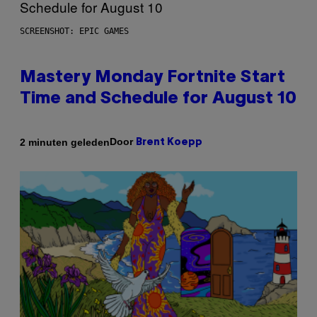
SCREENSHOT: EPIC GAMES
Mastery Monday Fortnite Start
Time and Schedule for August 10
Door
2 minuten geleden
Brent Koepp