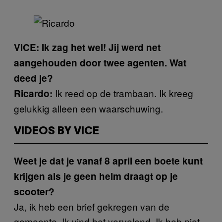
VICE: Ik zag het wel! Jij werd net
aangehouden door twee agenten. Wat
deed je?
Ik reed op de trambaan. Ik kreeg
Ricardo:
gelukkig alleen een waarschuwing.
VIDEOS BY VICE
Weet je dat je vanaf 8 april een boete kunt
krijgen als je geen helm draagt op je
scooter?
Ja, ik heb een brief gekregen van de
gemeente. Ik vind het vervelend. Ik heb niet