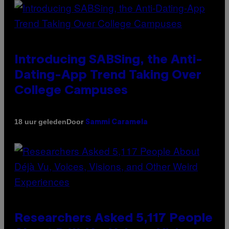
Introducing SABSing, the Anti-
Dating-App Trend Taking Over
College Campuses
Door
18 uur geleden
Sammi Caramela
Researchers Asked 5,117 People