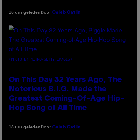
Door
16 uur geleden
Caleb Catlin
(PHOTO BY NITRO/GETTY IMAGES)
On This Day 32 Years Ago, The
Notorious B.I.G. Made the
Greatest Coming-Of-Age Hip-
Hop Song of All Time
Door
18 uur geleden
Caleb Catlin