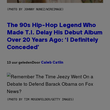
(PHOTO BY JOHNNY NUNEZ/WIREIMAGE)
The 90s Hip-Hop Legend Who
Made T.I. Delay His Debut Album
Over 20 Years Ago: ‘I Definitely
Conceded’
Door
13 uur geleden
Caleb Catlin
(PHOTO BY TIM MOSENFELDER/GETTY IMAGES)