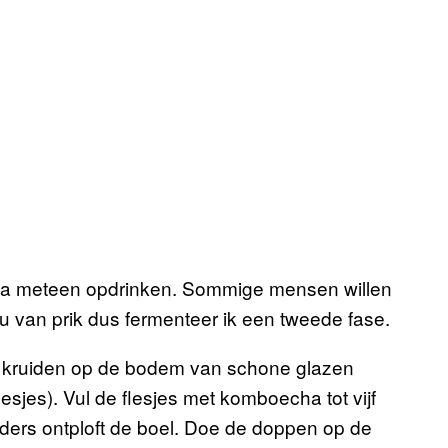
ha meteen opdrinken. Sommige mensen willen
ou van prik dus fermenteer ik een tweede fase.
wat kruiden op de bodem van schone glazen
esjes). Vul de flesjes met komboecha tot vijf
nders ontploft de boel. Doe de doppen op de