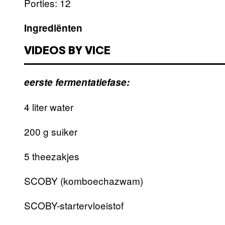
Porties: 12
Ingrediënten
VIDEOS BY VICE
eerste fermentatiefase:
4 liter water
200 g suiker
5 theezakjes
SCOBY (komboechazwam)
SCOBY-startervloeistof