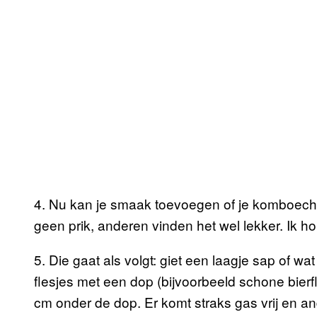
4. Nu kan je smaak toevoegen of je komboec
geen prik, anderen vinden het wel lekker. Ik h
5. Die gaat als volgt: giet een laagje sap of 
flesjes met een dop (bijvoorbeeld schone bierfl
cm onder de dop. Er komt straks gas vrij en a