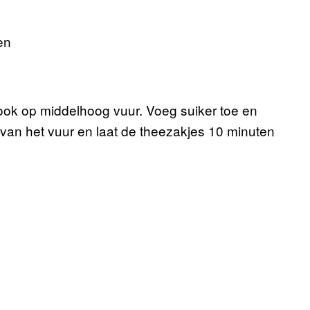
en
kook op middelhoog vuur. Voeg suiker toe en
 van het vuur en laat de theezakjes 10 minuten