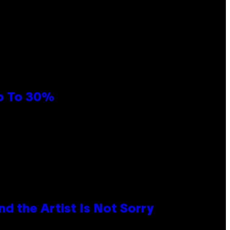
Up To 30%
d the Artist Is Not Sorry