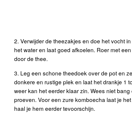
2. Verwijder de theezakjes en doe het vocht i
het water en laat goed afkoelen. Roer met ee
door de thee.
3. Leg een schone theedoek over de pot en zet
donkere en rustige plek en laat het drankje 1 
weer kan het eerder klaar zin. Wees niet bang 
proeven. Voor een zure komboecha laat je het 
haal je hem eerder tevoorschijn.