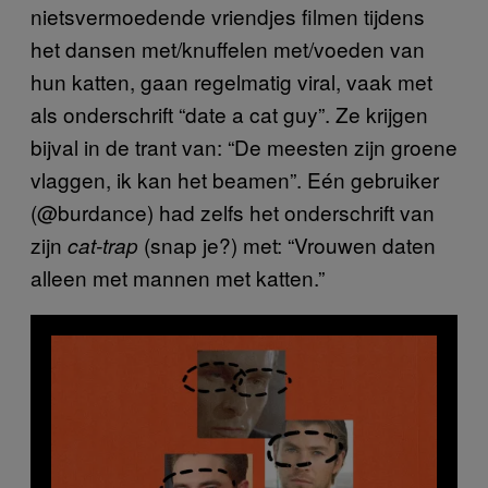
nietsvermoedende vriendjes filmen tijdens
het dansen met/knuffelen met/voeden van
hun katten, gaan regelmatig viral, vaak met
als onderschrift “date a cat guy”. Ze krijgen
bijval in de trant van: “De meesten zijn groene
vlaggen, ik kan het beamen”. Eén gebruiker
(@burdance) had zelfs het onderschrift van
zijn
(snap je?) met: “Vrouwen daten
cat-trap
alleen met mannen met katten.”