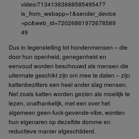
video/7134136368858549547?
is_from_webapp=1&sender_device
=pc&web_id=72026861972678589
49
Dus in tegenstelling tot hondenmensen – die
door hun openheid, genegenheid en
eenvoud worden beschouwd als mensen die
uitermate geschikt zijn om mee te daten – zijn
kattenbezitters een heel ander slag mensen.
Net zoals katten worden gezien als moeilijk te
lezen, onafhankelijk, met een over het
algemeen geen-fuck-gevende-vibe, worden
hun eigenaren op dezelfde domme en
reductieve manier afgeschilderd.