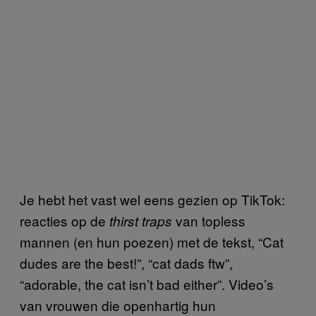
Je hebt het vast wel eens gezien op TikTok:
reacties op de
van topless
thirst traps
mannen (en hun poezen) met de tekst, “Cat
dudes are the best!”, “cat dads ftw”,
“adorable, the cat isn’t bad either”. Video’s
van vrouwen die openhartig hun