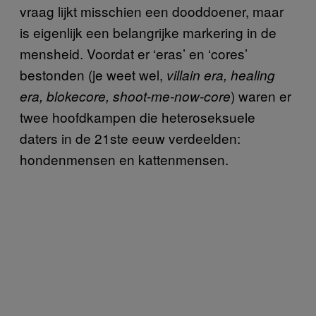
vraag lijkt misschien een dooddoener, maar
is eigenlijk een belangrijke markering in de
mensheid. Voordat er ‘eras’ en ‘cores’
bestonden (je weet wel,
villain era, healing
) waren er
era, blokecore, shoot-me-now-core
twee hoofdkampen die heteroseksuele
daters in de 21ste eeuw verdeelden:
hondenmensen en kattenmensen.