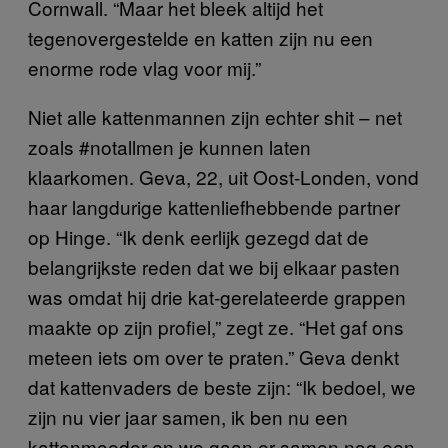
Cornwall. “Maar het bleek altijd het
tegenovergestelde en katten zijn nu een
enorme rode vlag voor mij.”
Niet alle kattenmannen zijn echter shit – net
zoals #notallmen je kunnen laten
klaarkomen. Geva, 22, uit Oost-Londen, vond
haar langdurige kattenliefhebbende partner
op Hinge. “Ik denk eerlijk gezegd dat de
belangrijkste reden dat we bij elkaar pasten
was omdat hij drie kat-gerelateerde grappen
maakte op zijn profiel,” zegt ze. “Het gaf ons
meteen iets om over te praten.” Geva denkt
dat kattenvaders de beste zijn: “Ik bedoel, we
zijn nu vier jaar samen, ik ben nu een
kattenmoeder en we gaan er samen nog een