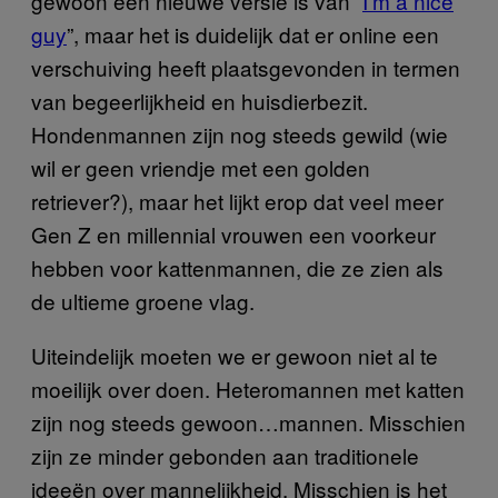
gewoon een nieuwe versie is van “
I’m a nice
guy
”, maar het is duidelijk dat er online een
verschuiving heeft plaatsgevonden in termen
van begeerlijkheid en huisdierbezit.
Hondenmannen zijn nog steeds gewild (wie
wil er geen vriendje met een golden
retriever?), maar het lijkt erop dat veel meer
Gen Z en millennial vrouwen een voorkeur
hebben voor kattenmannen, die ze zien als
de ultieme groene vlag.
Uiteindelijk moeten we er gewoon niet al te
moeilijk over doen. Heteromannen met katten
zijn nog steeds gewoon…mannen. Misschien
zijn ze minder gebonden aan traditionele
ideeën over mannelijkheid. Misschien is het