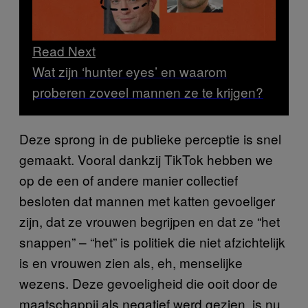
Read Next
Wat zijn ‘hunter eyes’ en waarom
proberen zoveel mannen ze te krijgen?
Deze sprong in de publieke perceptie is snel
gemaakt. Vooral dankzij TikTok hebben we
op de een of andere manier collectief
besloten dat mannen met katten gevoeliger
zijn, dat ze vrouwen begrijpen en dat ze “het
snappen” – “het” is politiek die niet afzichtelijk
is en vrouwen zien als, eh, menselijke
wezens. Deze gevoeligheid die ooit door de
maatschappij als negatief werd gezien, is nu