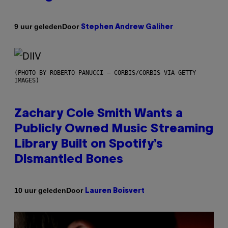
Door
9 uur geleden
Stephen Andrew Galiher
(PHOTO BY ROBERTO PANUCCI – CORBIS/CORBIS VIA GETTY
IMAGES)
Zachary Cole Smith Wants a
Publicly Owned Music Streaming
Library Built on Spotify’s
Dismantled Bones
Door
10 uur geleden
Lauren Boisvert