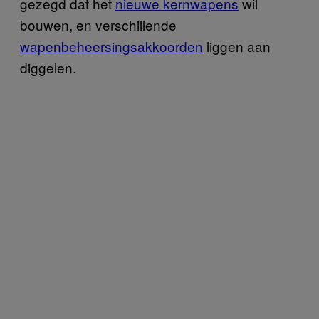
gezegd dat het
nieuwe kernwapens
wil
bouwen, en verschillende
wapenbeheersingsakkoorden
liggen aan
diggelen.