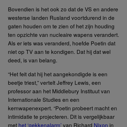
Bovendien is het ook zo dat de VS en andere
westerse landen Rusland voortdurend in de
gaten houden om te zien of het zijn houding
ten opzichte van nucleaire wapens verandert.
Als er iets was veranderd, hoefde Poetin dat
niet op TV aan te kondigen. Dat hij dat wel
deed, is van belang.
“Het feit dat hij het aangekondigde is een
beetje triest,” vertelt Jeffrey Lewis, een
professor aan het Middlebury Instituut van
Internationale Studies en een
kernwapenexpert. “Poetin probeert macht en
intimidatie te projecteren. Dit is vergelijkbaar
met
het ‘gekkenalarm’
van Richard
Nixon
in