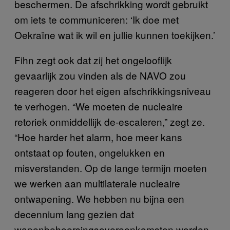
beschermen. De afschrikking wordt gebruikt
om iets te communiceren: ‘Ik doe met
Oekraïne wat ik wil en jullie kunnen toekijken.’
Fihn zegt ook dat zij het ongelooflijk
gevaarlijk zou vinden als de NAVO zou
reageren door het eigen afschrikkingsniveau
te verhogen. “We moeten de nucleaire
retoriek onmiddellijk de-escaleren,” zegt ze.
“Hoe harder het alarm, hoe meer kans
ontstaat op fouten, ongelukken en
misverstanden. Op de lange termijn moeten
we werken aan multilaterale nucleaire
ontwapening. We hebben nu bijna een
decennium lang gezien dat
wapenbeheersingsovereenkomsten worden