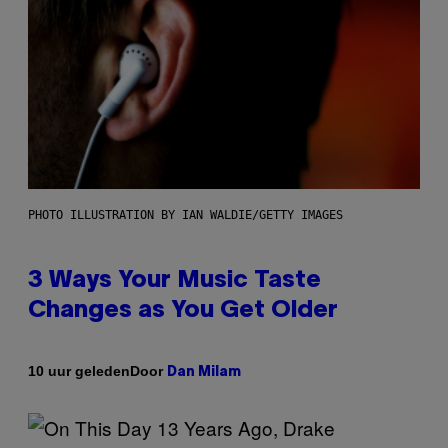
PHOTO ILLUSTRATION BY IAN WALDIE/GETTY IMAGES
3 Ways Your Music Taste
Changes as You Get Older
Door
10 uur geleden
Dan Milam