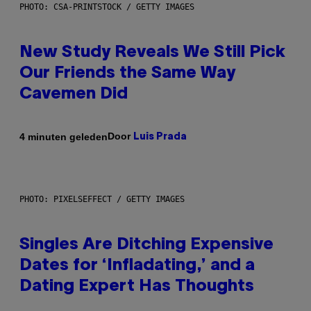
PHOTO: CSA-PRINTSTOCK / GETTY IMAGES
New Study Reveals We Still Pick
Our Friends the Same Way
Cavemen Did
Door
4 minuten geleden
Luis Prada
PHOTO: PIXELSEFFECT / GETTY IMAGES
Singles Are Ditching Expensive
Dates for ‘Infladating,’ and a
Dating Expert Has Thoughts