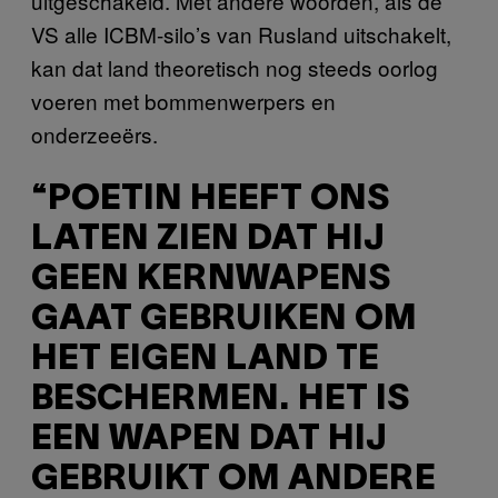
uitgeschakeld. Met andere woorden, als de
VS alle ICBM-silo’s van Rusland uitschakelt,
kan dat land theoretisch nog steeds oorlog
voeren met bommenwerpers en
onderzeeërs.
“POETIN HEEFT ONS
LATEN ZIEN DAT HIJ
GEEN KERNWAPENS
GAAT GEBRUIKEN OM
HET EIGEN LAND TE
BESCHERMEN. HET IS
EEN WAPEN DAT HIJ
GEBRUIKT OM ANDERE