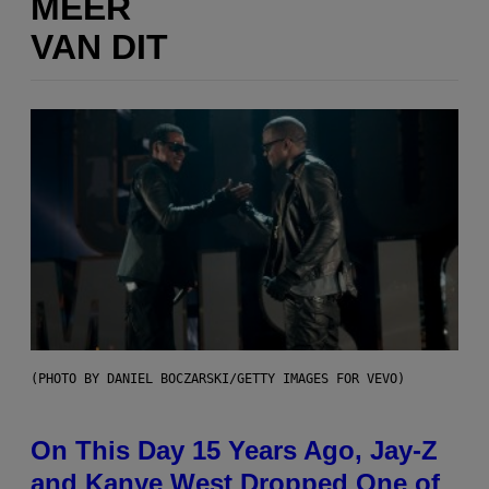
MEER
VAN DIT
(PHOTO BY DANIEL BOCZARSKI/GETTY IMAGES FOR VEVO)
On This Day 15 Years Ago, Jay-Z
and Kanye West Dropped One of