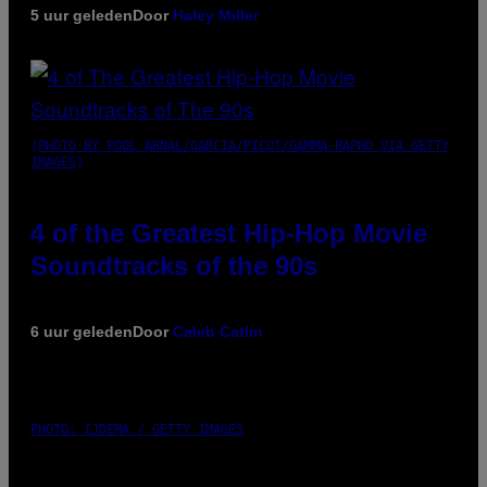
5 uur geleden
Door
Haley Miller
(PHOTO BY POOL ARNAL/GARCIA/PICOT/GAMMA-RAPHO VIA GETTY
IMAGES)
4 of the Greatest Hip-Hop Movie
Soundtracks of the 90s
6 uur geleden
Door
Caleb Catlin
PHOTO: IJDEMA / GETTY IMAGES