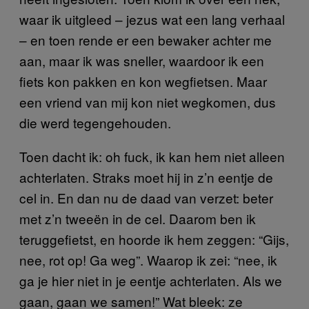
waar ik uitgleed – jezus wat een lang verhaal
– en toen rende er een bewaker achter me
aan, maar ik was sneller, waardoor ik een
fiets kon pakken en kon wegfietsen. Maar
een vriend van mij kon niet wegkomen, dus
die werd tegengehouden.
Toen dacht ik: oh fuck, ik kan hem niet alleen
achterlaten. Straks moet hij in z’n eentje de
cel in. En dan nu de daad van verzet: beter
met z’n tweeën in de cel. Daarom ben ik
teruggefietst, en hoorde ik hem zeggen: “Gijs,
nee, rot op! Ga weg”. Waarop ik zei: “nee, ik
ga je hier niet in je eentje achterlaten. Als we
gaan, gaan we samen!” Wat bleek: ze