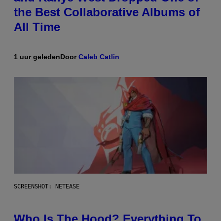
the Best Collaborative Albums of
All Time
1 uur geleden
Door
Caleb Catlin
SCREENSHOT: NETEASE
Who Is The Hood? Everything To