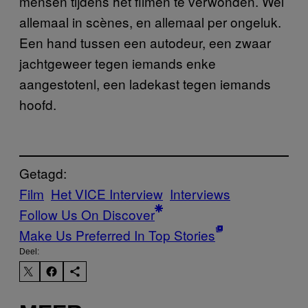
mensen tijdens het filmen te verwonden. Wel
allemaal in scènes, en allemaal per ongeluk.
Een hand tussen een autodeur, een zwaar
jachtgeweer tegen iemands enke
aangestotenl, een ladekast tegen iemands
hoofd.
Getagd:
Film
Het VICE Interview
Interviews
Follow Us On Discover
Make Us Preferred In Top Stories
Deel: