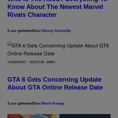
Know About The Newest Marvel
Rivals Character
2 uur geleden
Door
Denny Connolly
SCREENSHOT: ROCKSTAR GAMES
GTA 6 Gets Concerning Update
About GTA Online Release Date
3 uur geleden
Door
Brent Koepp