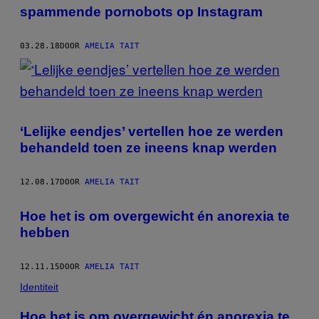
spammende pornobots op Instagram
03.28.18
DOOR
AMELIA TAIT
‘Lelijke eendjes’ vertellen hoe ze werden
behandeld toen ze ineens knap werden
12.08.17
DOOR
AMELIA TAIT
Hoe het is om overgewicht én anorexia te
hebben
12.11.15
DOOR
AMELIA TAIT
Identiteit
Hoe het is om overgewicht én anorexia te