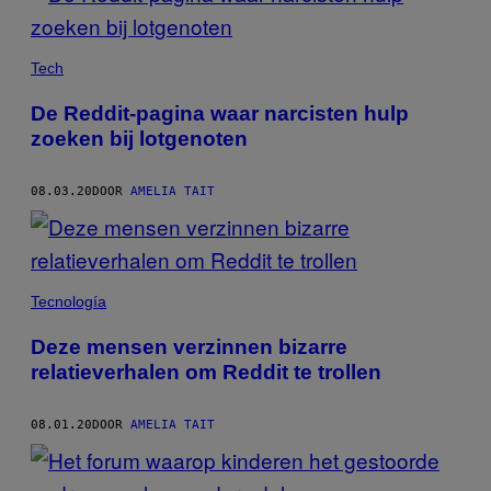
Tech
De Reddit-pagina waar narcisten hulp
zoeken bij lotgenoten
08.03.20
DOOR
AMELIA TAIT
Tecnología
Deze mensen verzinnen bizarre
relatieverhalen om Reddit te trollen
08.01.20
DOOR
AMELIA TAIT