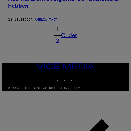
hebben
12.11.15
DOOR
AMELIA TAIT
1
Ouder
2
VICE
MEDIA
INSTAGRAM
TIKTOK
YOUTUBE
© 2026 VICE DIGITAL PUBLISHING, LLC