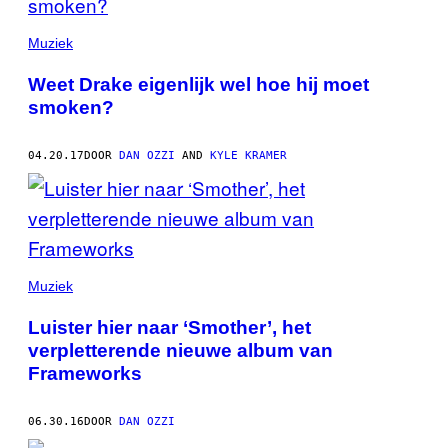
Muziek
Weet Drake eigenlijk wel hoe hij moet
smoken?
04.20.17
DOOR
DAN OZZI
AND
KYLE KRAMER
Muziek
Luister hier naar ‘Smother’, het
verpletterende nieuwe album van
Frameworks
06.30.16
DOOR
DAN OZZI