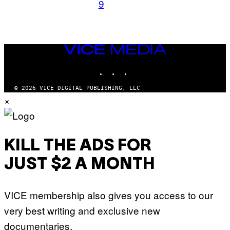
9
VICE
MEDIA
INSTAGRAM
TIKTOK
YOUTUBE
© 2026 VICE DIGITAL PUBLISHING, LLC
×
KILL THE ADS FOR
JUST $2 A MONTH
VICE membership also gives you access to our
very best writing and exclusive new
documentaries.