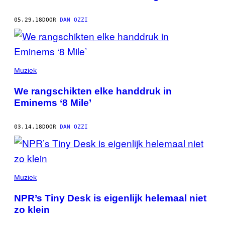
05.29.18
DOOR
DAN OZZI
Muziek
We rangschikten elke handdruk in
Eminems ‘8 Mile’
03.14.18
DOOR
DAN OZZI
Muziek
NPR’s Tiny Desk is eigenlijk helemaal niet
zo klein