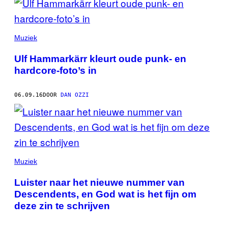
Muziek
Ulf Hammarkärr kleurt oude punk- en
hardcore-foto’s in
06.09.16
DOOR
DAN OZZI
Muziek
Luister naar het nieuwe nummer van
Descendents, en God wat is het fijn om
deze zin te schrijven