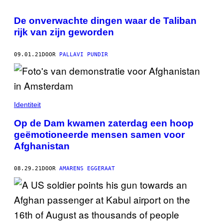
De onverwachte dingen waar de Taliban
rijk van zijn geworden
09.01.21
DOOR
PALLAVI PUNDIR
Identiteit
Op de Dam kwamen zaterdag een hoop
geëmotioneerde mensen samen voor
Afghanistan
08.29.21
DOOR
AMARENS EGGERAAT