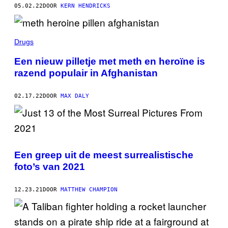
05.02.22
DOOR
KERN HENDRICKS
Drugs
Een nieuw pilletje met meth en heroïne is
razend populair in Afghanistan
02.17.22
DOOR
MAX DALY
Een greep uit de meest surrealistische
foto’s van 2021
12.23.21
DOOR
MATTHEW CHAMPION