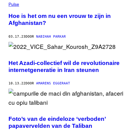
Pulse
Hoe is het om nu een vrouw te zijn in
Afghanistan?
03.17.23
DOOR
NABIHAH PARKAR
Het Azadi-collectief wil de revolutionaire
internetgeneratie in Iran steunen
10.13.22
DOOR
AMARENS EGGERAAT
Foto’s van de eindeloze ‘verboden’
papavervelden van de Taliban