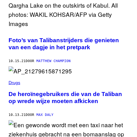
Foto’s van Talibanstrijders die genieten
van een dagje in het pretpark
10.15.21
DOOR
MATTHEW CHAMPION
Drugs
De heroïnegebruikers die van de Taliban
op wrede wijze moeten afkicken
10.13.21
DOOR
MAX DALY