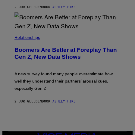
2 UUR GELEDEN
DOOR
ASHLEY FIKE
Relationships
Boomers Are Better at Foreplay Than
Gen Z, New Data Shows
A new survey found many people overestimate how
well they understand their partners’ arousal cues,
especially Gen Z.
2 UUR GELEDEN
DOOR
ASHLEY FIKE