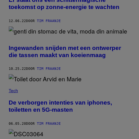
toekomst op zonne-energie te wachten
12.06.22
DOOR
TIM FRAANJE
Ingewanden snijden met een ontwerper
die tassen maakt van koeienmaag
10.25.22
DOOR
TIM FRAANJE
Tech
De verborgen intenties van iphones,
toiletten en 5G-masten
06.05.20
DOOR
TIM FRAANJE