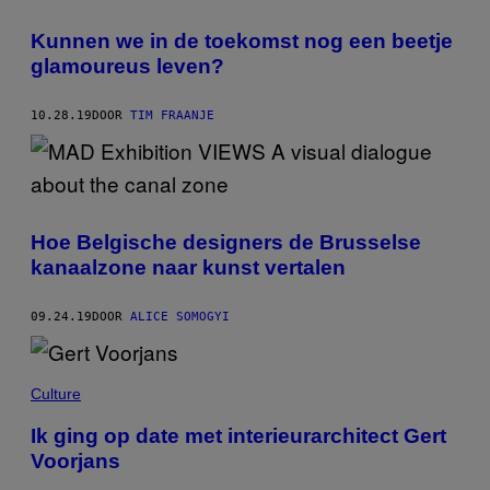
Kunnen we in de toekomst nog een beetje
glamoureus leven?
10.28.19
DOOR
TIM FRAANJE
Hoe Belgische designers de Brusselse
kanaalzone naar kunst vertalen
09.24.19
DOOR
ALICE SOMOGYI
Culture
Ik ging op date met interieurarchitect Gert
Voorjans