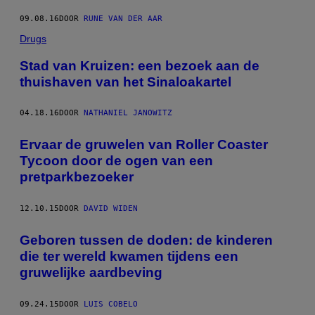
09.08.16
DOOR
RUNE VAN DER AAR
Drugs
Stad van Kruizen: een bezoek aan de
thuishaven van het Sinaloakartel
04.18.16
DOOR
NATHANIEL JANOWITZ
Ervaar de gruwelen van Roller Coaster
Tycoon door de ogen van een
pretparkbezoeker
12.10.15
DOOR
DAVID WIDEN
Geboren tussen de doden: de kinderen
die ter wereld kwamen tijdens een
gruwelijke aardbeving
09.24.15
DOOR
LUIS COBELO