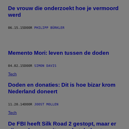
De vrouw die onderzoekt hoe je vermoord
werd
06.15.15
DOOR
PHILIPP BÜRKLER
Memento Mori: leven tussen de doden
04.02.15
DOOR
SIMON DAVIS
Tech
Doden en donaties: Dit is hoe bizar krom
Nederland doneert
11.20.14
DOOR
JOOST MOLLEN
Tech
De FBI heeft Silk Road 2 gestopt, maar er