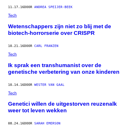
11.17.16
DOOR
ANDREA SPEIJER-BEEK
Tech
Wetenschappers zijn niet zo blij met de
biotech-horrorserie over CRISPR
10.21.16
DOOR
CARL FRANZEN
Tech
Ik sprak een transhumanist over de
genetische verbetering van onze kinderen
10.14.16
DOOR
WESTER VAN GAAL
Tech
Genetici willen de uitgestorven reuzenalk
weer tot leven wekken
08.24.16
DOOR
SARAH EMERSON