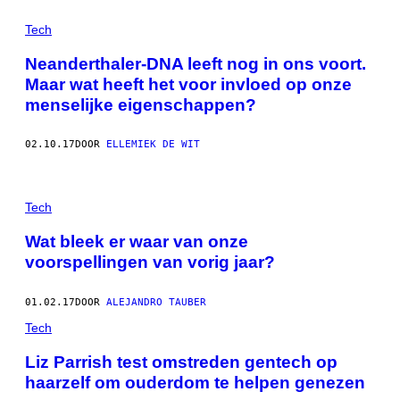
Tech
Neanderthaler-DNA leeft nog in ons voort.
Maar wat heeft het voor invloed op onze
menselijke eigenschappen?
02.10.17
DOOR
ELLEMIEK DE WIT
Tech
Wat bleek er waar van onze
voorspellingen van vorig jaar?
01.02.17
DOOR
ALEJANDRO TAUBER
Tech
Liz Parrish test omstreden gentech op
haarzelf om ouderdom te helpen genezen