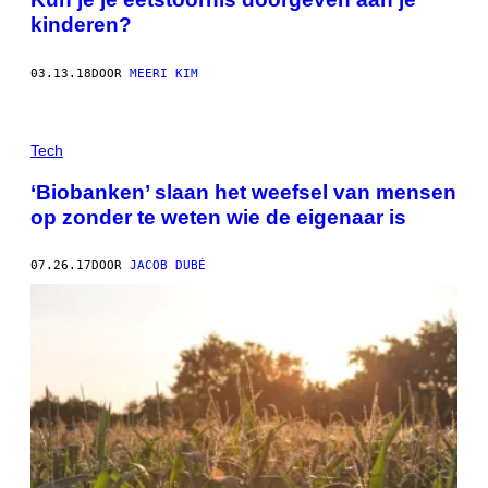
kinderen?
03.13.18
DOOR
MEERI KIM
Tech
‘Biobanken’ slaan het weefsel van mensen
op zonder te weten wie de eigenaar is
07.26.17
DOOR
JACOB DUBÉ