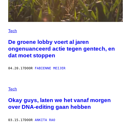
Tech
De groene lobby voert al jaren
ongenuanceerd actie tegen gentech, en
dat moet stoppen
04.20.17
DOOR
FABIENNE MEIJER
Tech
Okay guys, laten we het vanaf morgen
over DNA-editing gaan hebben
03.15.17
DOOR
ANKITA RAO