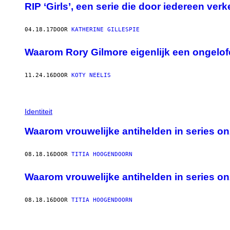
RIP ‘Girls’, een serie die door iedereen ve
04.18.17
DOOR
KATHERINE GILLESPIE
Waarom Rory Gilmore eigenlijk een ongelofe
11.24.16
DOOR
KOTY NEELIS
Identiteit
Waarom vrouwelijke antihelden in series on
08.18.16
DOOR
TITIA HOOGENDOORN
Waarom vrouwelijke antihelden in series on
08.18.16
DOOR
TITIA HOOGENDOORN