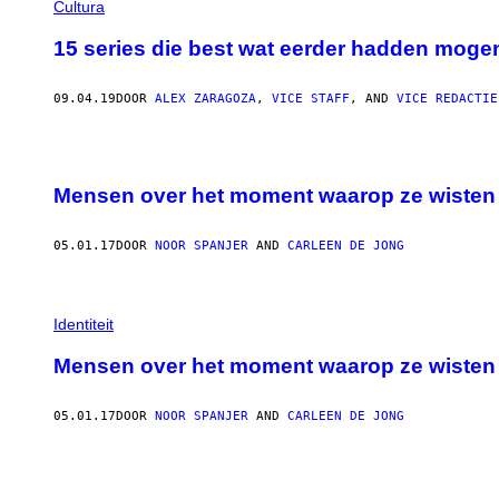
Cultura
15 series die best wat eerder hadden moge
09.04.19
DOOR
ALEX ZARAGOZA
,
VICE STAFF
, AND
VICE REDACTIE
Mensen over het moment waarop ze wisten 
05.01.17
DOOR
NOOR SPANJER
AND
CARLEEN DE JONG
Identiteit
Mensen over het moment waarop ze wisten 
05.01.17
DOOR
NOOR SPANJER
AND
CARLEEN DE JONG