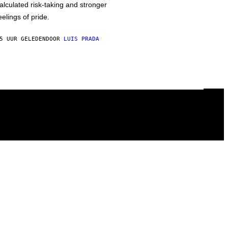
alculated risk-taking and stronger
eelings of pride.
5 UUR GELEDEN
DOOR
LUIS PRADA