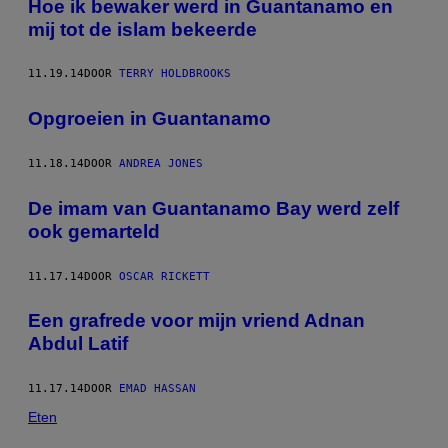
Hoe ik bewaker werd in Guantanamo en
mij tot de islam bekeerde
11.19.14
DOOR
TERRY HOLDBROOKS
Opgroeien in Guantanamo
11.18.14
DOOR
ANDREA JONES
De imam van Guantanamo Bay werd zelf
ook gemarteld
11.17.14
DOOR
OSCAR RICKETT
Een grafrede voor mijn vriend Adnan
Abdul Latif
11.17.14
DOOR
EMAD HASSAN
Eten