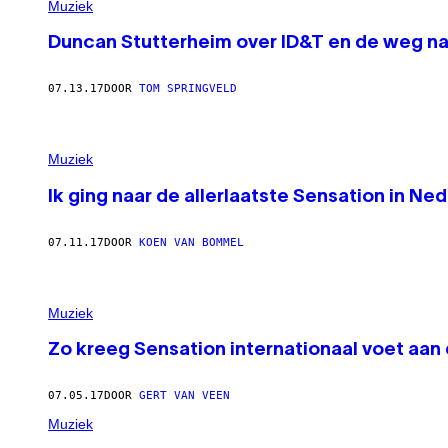
Muziek
Duncan Stutterheim over ID&T en de weg n
07.13.17
DOOR
TOM SPRINGVELD
Muziek
Ik ging naar de allerlaatste Sensation in Ne
07.11.17
DOOR
KOEN VAN BOMMEL
Muziek
Zo kreeg Sensation internationaal voet aan
07.05.17
DOOR
GERT VAN VEEN
Muziek