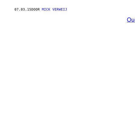
07.03.15
DOOR
MICK VERWEIJ
Ou