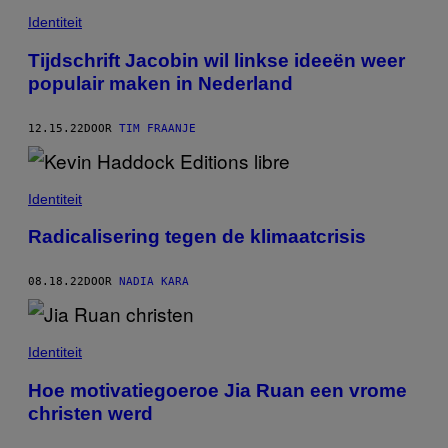
Identiteit
Tijdschrift Jacobin wil linkse ideeën weer
populair maken in Nederland
12.15.22
DOOR
TIM FRAANJE
Identiteit
Radicalisering tegen de klimaatcrisis
08.18.22
DOOR
NADIA KARA
Identiteit
Hoe motivatiegoeroe Jia Ruan een vrome
christen werd