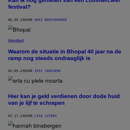
Kan ik nog genieten van een commercieel
festival?
06.05.23
DOOR
NIKI BOUSSEMAERE
Identiteit
Waarom de situatie in Bhopal 40 jaar na de
ramp nog steeds ondraaglijk is
05.05.23
DOOR
IRIS JANSSENS
Hier kan je geld verdienen door dode huid
van je lijf te schrapen
02.17.23
DOOR
LISA LOTENS