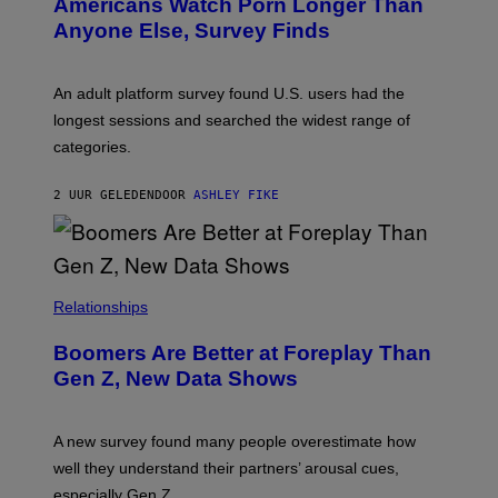
Americans Watch Porn Longer Than
Anyone Else, Survey Finds
An adult platform survey found U.S. users had the
longest sessions and searched the widest range of
categories.
2 UUR GELEDEN
DOOR
ASHLEY FIKE
Relationships
Boomers Are Better at Foreplay Than
Gen Z, New Data Shows
A new survey found many people overestimate how
well they understand their partners’ arousal cues,
especially Gen Z.