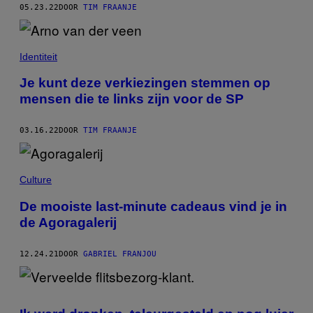
05.23.22
DOOR
TIM FRAANJE
Identiteit
Je kunt deze verkiezingen stemmen op
mensen die te links zijn voor de SP
03.16.22
DOOR
TIM FRAANJE
Culture
De mooiste last-minute cadeaus vind je in
de Agoragalerij
12.24.21
DOOR
GABRIEL FRANJOU