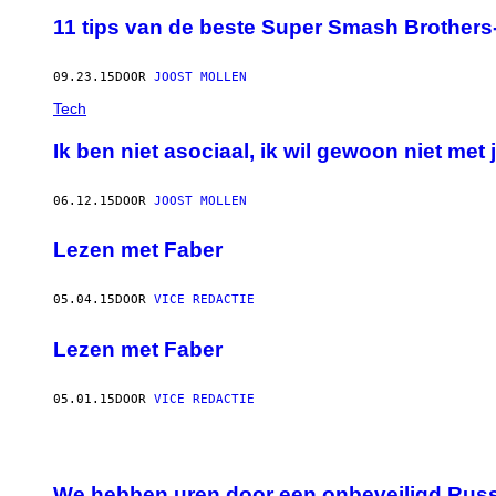
11 tips van de beste Super Smash Brothers
09.23.15
DOOR
JOOST MOLLEN
Tech
Ik ben niet asociaal, ik wil gewoon niet met 
06.12.15
DOOR
JOOST MOLLEN
Lezen met Faber
05.04.15
DOOR
VICE REDACTIE
Lezen met Faber
05.01.15
DOOR
VICE REDACTIE
We hebben uren door een onbeveiligd Russ