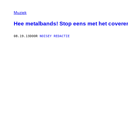
Muziek
Hee metalbands! Stop eens met het covere
08.19.13
DOOR
NOISEY REDACTIE