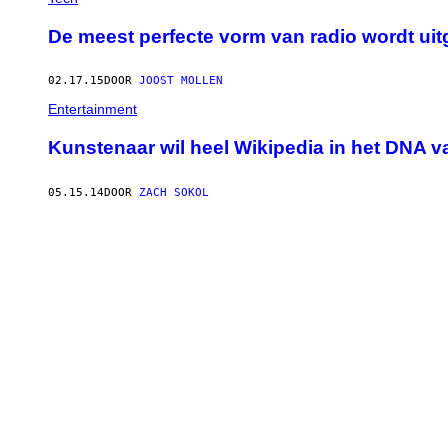
De meest perfecte vorm van radio wordt ui
02.17.15
DOOR
JOOST MOLLEN
Entertainment
Kunstenaar wil heel Wikipedia in het DNA 
05.15.14
DOOR
ZACH SOKOL