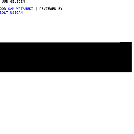
 UUR GELEDEN
DOOR
SAM WATANUKI
| REVIEWED BY
SOLT USIGAN