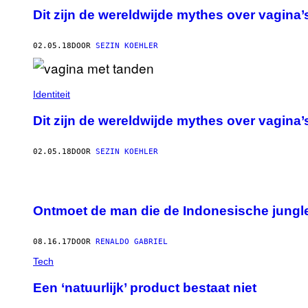
Dit zijn de wereldwijde mythes over vagina’
02.05.18
DOOR
SEZIN KOEHLER
Identiteit
Dit zijn de wereldwijde mythes over vagina’
02.05.18
DOOR
SEZIN KOEHLER
Ontmoet de man die de Indonesische jungl
08.16.17
DOOR
RENALDO GABRIEL
Tech
Een ‘natuurlijk’ product bestaat niet