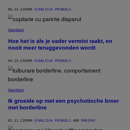
06.24.21
DOOR
DJANLISSA PRINGELS
Identiteit
Hoe het is als je vader vermist raakt, en
nooit meer teruggevonden wordt
04.23.21
DOOR
DJANLISSA PRINGELS
Identiteit
Ik groeide op met een psychotische broer
met borderline
02.11.21
DOOR
DJANLISSA PRINGELS
AND
MARIEKE